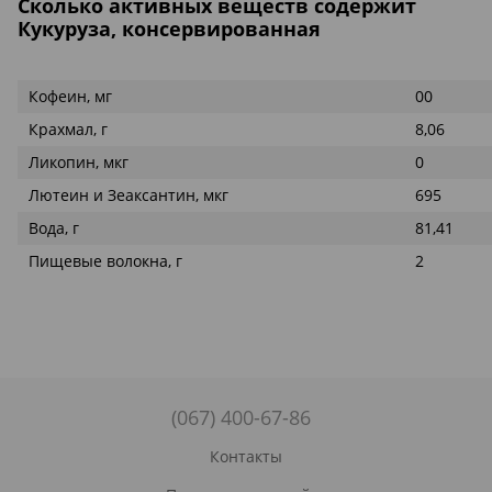
Сколько активных веществ содержит
Кукуруза, консервированная
Кофеин, мг
00
Крахмал, г
8,06
Ликопин, мкг
0
Лютеин и Зеаксантин, мкг
695
Вода, г
81,41
Пищевые волокна, г
2
(067) 400-67-86
Контакты