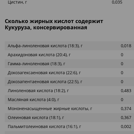
Цистин, г
0,035
Сколько жирных кислот содержит
Кукуруза, консервированная
Альфа-линоленовая кислота (18:3), г
0,018
Арахидоновая кислота (20:4), г
0
Гамма-линоленовая (18:3), г
0
Докозагексаеновая кислота (22:6), г
0
Докозапентаеновая кислота (22:5), г
0
Линоленовая кислота (18:2), г
0,483
Масляная кислота (4:0), г
0
Мононенасыщенные жирные кислоты, г
0,374
Олеиновая кислота (18:1), г
0,367
Пальмитолеиновая кислота (16:1), г
0,002