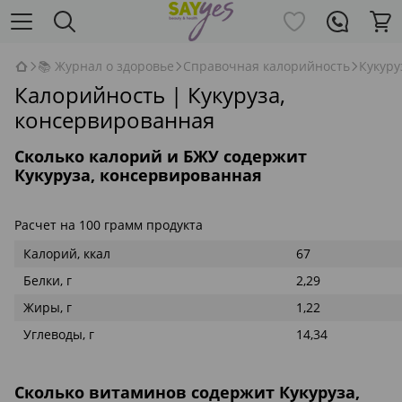
📚 Журнал о здоровье
Справочная калорийность
Кукуру
Калорийность | Кукуруза,
консервированная
Сколько калорий и БЖУ содержит
Кукуруза, консервированная
Расчет на 100 грамм продукта
Калорий, ккал
67
Белки, г
2,29
Жиры, г
1,22
Углеводы, г
14,34
Сколько витаминов содержит Кукуруза,