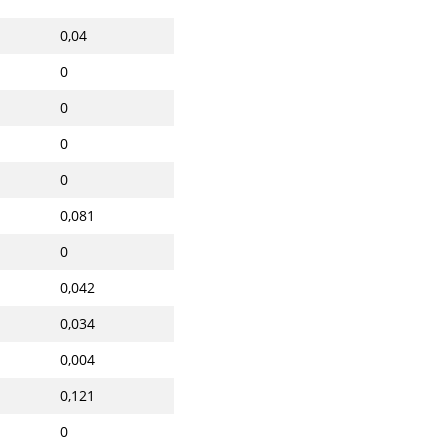
0,04
0
0
0
0
0,081
0
0,042
0,034
0,004
0,121
0