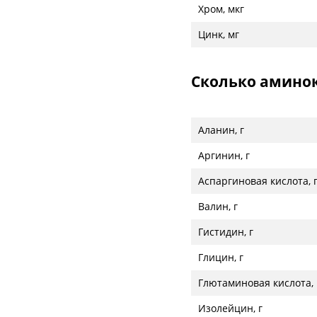
Хром, мкг
Цинк, мг
Сколько амино
Аланин, г
Аргинин, г
Аспаргиновая кислота, 
Валин, г
Гистидин, г
Глицин, г
Глютаминовая кислота, 
Изолейцин, г