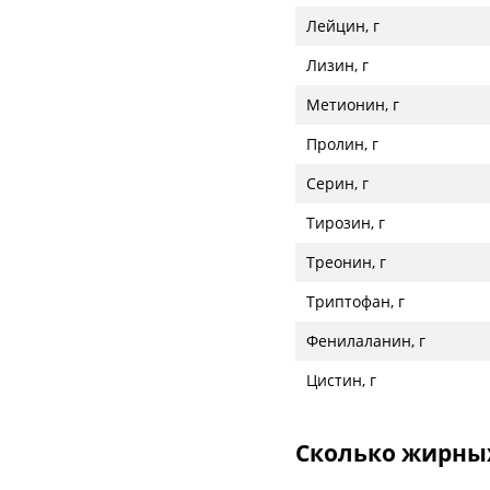
Лейцин, г
Лизин, г
Метионин, г
Пролин, г
Серин, г
Тирозин, г
Треонин, г
Триптофан, г
Фенилаланин, г
Цистин, г
Сколько жирных