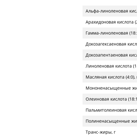
Альфа-линоленовая кисло
Арахидоновая кислота (20
Гамма-линоленовая (18:3
Докозагексаеновая кислот
Докозапентаеновая кисло
Линоленовая кислота (18
Масляная кислота (4:0), 
Мононенасыщенные жир
Олеиновая кислота (18:1)
Пальмитолеиновая кислот
Полиненасыщенные жир
Транс-жиры, г