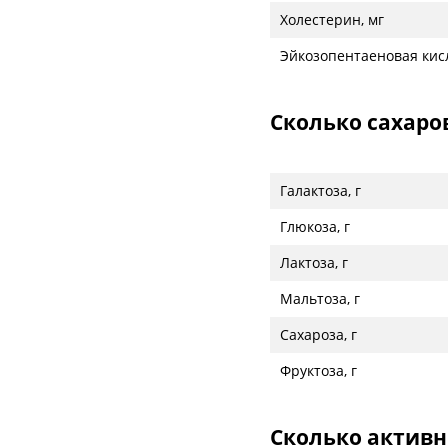
Холестерин, мг
Эйкозопентаеновая кисл
Сколько сахаро
Галактоза, г
Глюкоза, г
Лактоза, г
Мальтоза, г
Сахароза, г
Фруктоза, г
Сколько активн