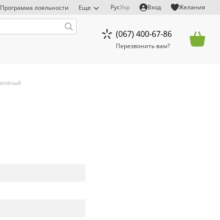
Рус
Укр
Вход
Желания
Программа лояльности
Еще
(067) 400-67-86
Перезвонить вам?
зелёный