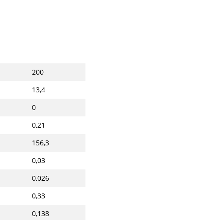
200
13,4
0
0,21
156,3
0,03
0,026
0,33
0,138