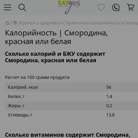
📚 Журнал о здоровье
Справочная калорийность
Смород
Калорийность | Смородина,
красная или белая
Сколько калорий и БЖУ содержит
Смородина, красная или белая
Расчет на 100 грамм продукта
Калорий, ккал
56
Белки, г
1,4
Жиры, г
0,2
Углеводы, г
13,8
Сколько витаминов содержит Смородина,