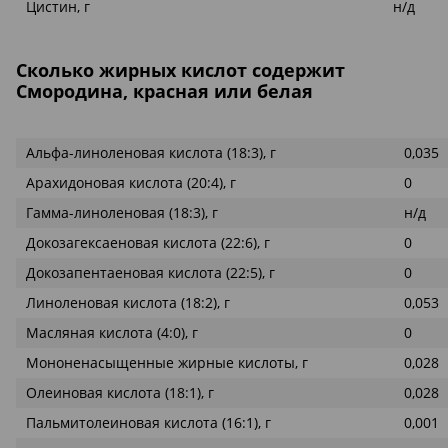
Цистин, г
н/д
Сколько жирных кислот содержит
Смородина, красная или белая
Альфа-линоленовая кислота (18:3), г
0,035
Арахидоновая кислота (20:4), г
0
Гамма-линоленовая (18:3), г
н/д
Докозагексаеновая кислота (22:6), г
0
Докозапентаеновая кислота (22:5), г
0
Линоленовая кислота (18:2), г
0,053
Масляная кислота (4:0), г
0
Мононенасыщенные жирные кислоты, г
0,028
Олеиновая кислота (18:1), г
0,028
Пальмитолеиновая кислота (16:1), г
0,001