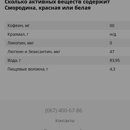
Сколько активных веществ содержит
Смородина, красная или белая
Кофеин, мг
00
Крахмал, г
н/д
Ликопин, мкг
0
Лютеин и Зеаксантин, мкг
47
Вода, г
83,95
Пищевые волокна, г
4,3
(067) 400-67-86
Контакты