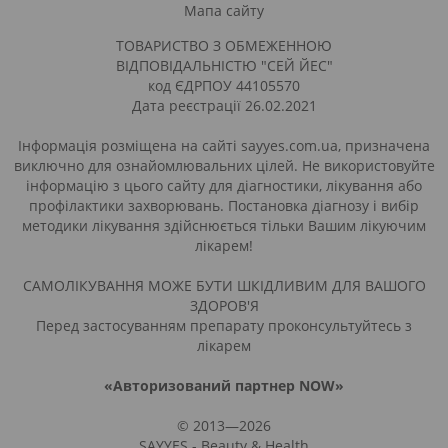
Мапа сайту
ТОВАРИСТВО З ОБМЕЖЕННОЮ
ВІДПОВІДАЛЬНІСТЮ "СЕЙ ЙЕС"
код ЄДРПОУ 44105570
Дата реєстрації 26.02.2021
Інформація розміщена на сайті sayyes.com.ua, призначена
виключно для ознайомлювальних цілей. Не використовуйте
інформацію з цього сайту для діагностики, лікування або
профілактики захворювань. Постановка діагнозу і вибір
методики лікування здійснюється тільки Вашим лікуючим
лікарем!
САМОЛІКУВАННЯ МОЖЕ БУТИ ШКІДЛИВИМ ДЛЯ ВАШОГО
ЗДОРОВ'Я
Перед застосуванням препарату проконсультуйтесь з
лікарем
«Авторизований партнер NOW»
© 2013—2026
SAYYES - Beauty & Health