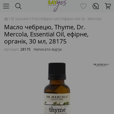
🛒 Каталог
Тіло
Ефірні олії
Ефірні олії Dr. Mercola
Масло чебрецю, Thyme, Dr.
Mercola, Essential Oil, ефірне,
органік, 30 мл, 28175
Артикул:
28175
Написати відгук