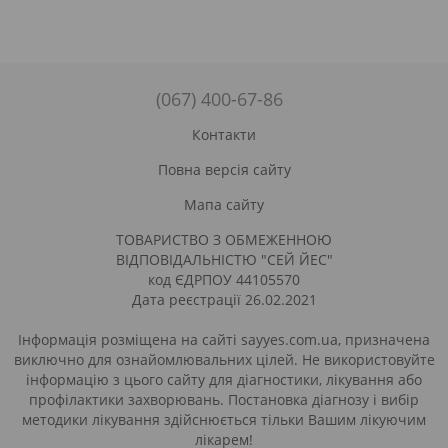
(067) 400-67-86
Контакти
Повна версія сайту
Мапа сайту
ТОВАРИСТВО З ОБМЕЖЕННОЮ
ВІДПОВІДАЛЬНІСТЮ "СЕЙ ЙЕС"
код ЄДРПОУ 44105570
Дата реєстрації 26.02.2021
Інформація розміщена на сайті sayyes.com.ua, призначена
виключно для ознайомлювальних цілей. Не використовуйте
інформацію з цього сайту для діагностики, лікування або
профілактики захворювань. Постановка діагнозу і вибір
методики лікування здійснюється тільки Вашим лікуючим
лікарем!