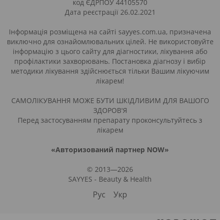
код ЄДРПОУ 44105570
Дата реєстрації 26.02.2021
Інформація розміщена на сайті sayyes.com.ua, призначена
виключно для ознайомлювальних цілей. Не використовуйте
інформацію з цього сайту для діагностики, лікування або
профілактики захворювань. Постановка діагнозу і вибір
методики лікування здійснюється тільки Вашим лікуючим
лікарем!
САМОЛІКУВАННЯ МОЖЕ БУТИ ШКІДЛИВИМ ДЛЯ ВАШОГО
ЗДОРОВ'Я
Перед застосуванням препарату проконсультуйтесь з
лікарем
«Авторизований партнер NOW»
© 2013—2026
SAYYES - Beauty & Health
Рус
Укр