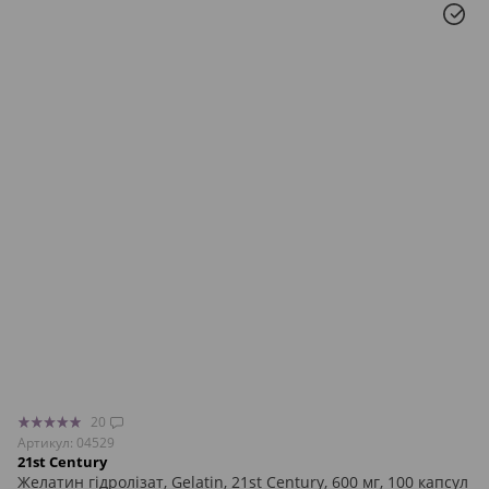
20
Артикул: 04529
21st Century
Желатин гідролізат, Gelatin, 21st Century, 600 мг, 100 капсул