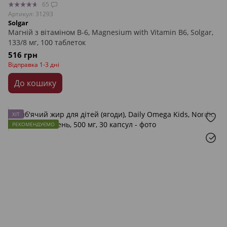
65
Артикул: 31293
Solgar
Магній з вітаміном В-6, Magnesium with Vitamin B6, Solgar,
133/8 мг, 100 таблеток
516 грн
Відправка 1-3 дні
До кошику
ХІТ
РЕКОМЕНДУЄМО