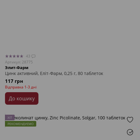
43
Артикул: 28775
Элит-Фарм
Цинк активний, Еліт-Фарм, 0,25 г, 80 таблеток
117 грн
Відправка 1-3 дні
До кошику
ХІТ
РЕКОМЕНДУЄМО