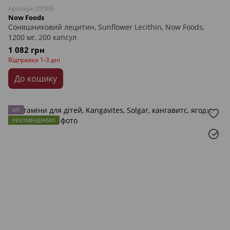
Артикул: 03566
Now Foods
Соняшниковий лецитин, Sunflower Lecithin, Now Foods,
1200 мг, 200 капсул
1 082 грн
Відправка 1-3 дні
До кошику
ХІТ
РЕКОМЕНДУЄМО