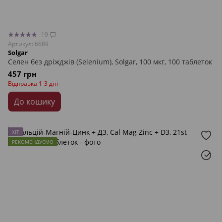
19
Артикул: 6689
Solgar
Селен без дріжджів (Selenium), Solgar, 100 мкг, 100 таблеток
457 грн
Відправка 1-3 дні
До кошику
ХІТ
РЕКОМЕНДУЄМО