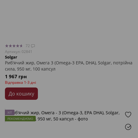
72
Артикул: 02841
Solgar
Риб'ячий жир, Омега 3 (Omega-3 EPA, DHA), Solgar, потрійна
сила, 950 мг, 100 капсул
1 967 грн
Відправка 1-3 дні
До кошику
ХІТ
РЕКОМЕНДУЄМО