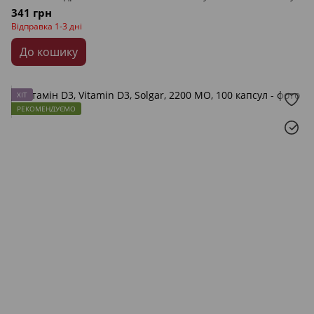
341 грн
Відправка 1-3 дні
До кошику
ХІТ
РЕКОМЕНДУЄМО