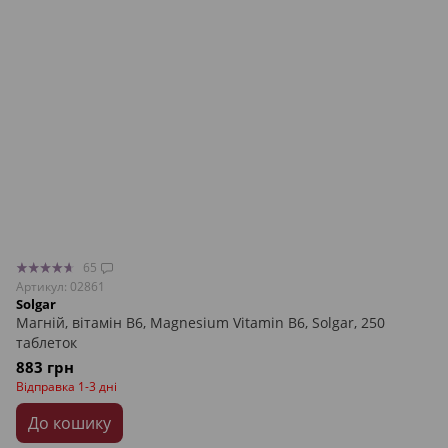
65
Артикул: 02861
Solgar
Магній, вітамін В6, Magnesium Vitamin B6, Solgar, 250
таблеток
883 грн
Відправка 1-3 дні
До кошику