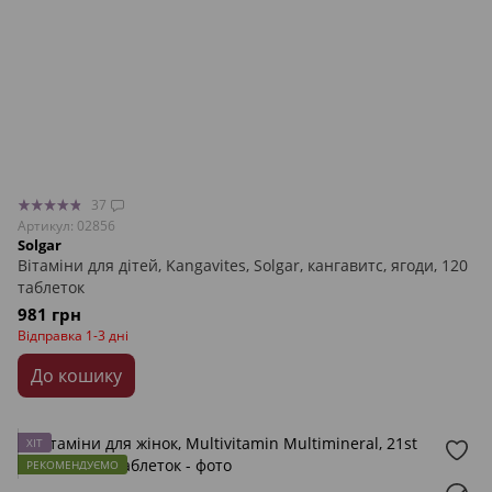
37
Артикул: 02856
Solgar
Вітаміни для дітей, Kangavites, Solgar, кангавитс, ягоди, 120
таблеток
981 грн
Відправка 1-3 дні
До кошику
ХІТ
РЕКОМЕНДУЄМО