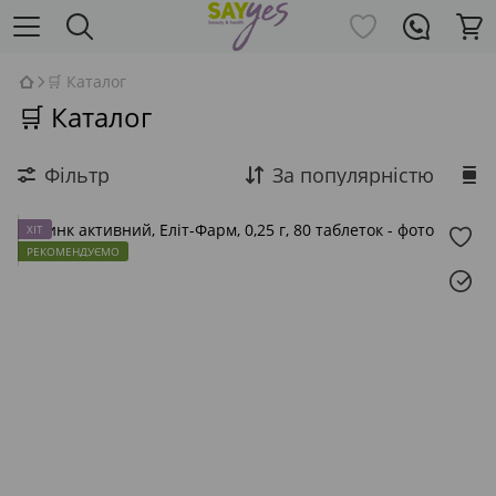
🛒 Каталог
🛒 Каталог
Фільтр
За популярністю
ХІТ
РЕКОМЕНДУЄМО