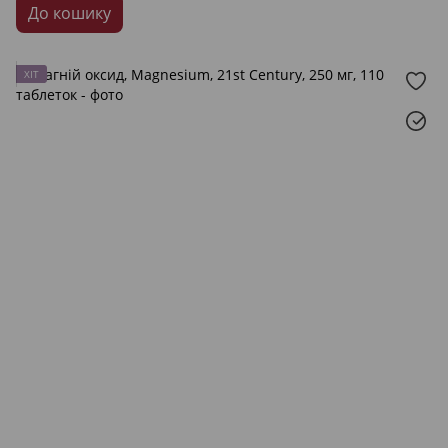
До кошику
ХІТ