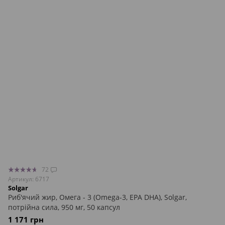
72
Артикул: 6717
Solgar
Риб'ячий жир, Омега - 3 (Omega-3, EPA DHA), Solgar,
потрійна сила, 950 мг, 50 капсул
1 171 грн