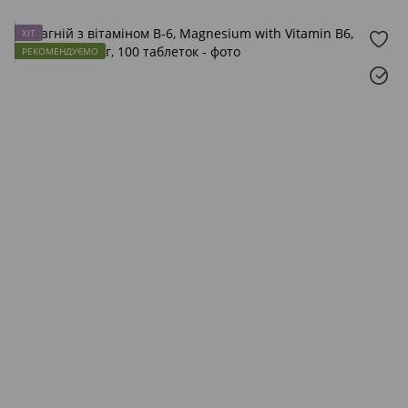
ХІТ
РЕКОМЕНДУЄМО