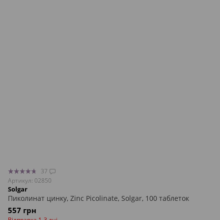
37
Артикул: 02850
Solgar
Пиколинат цинку, Zinc Picolinate, Solgar, 100 таблеток
557 грн
Відправка 1-3 дні