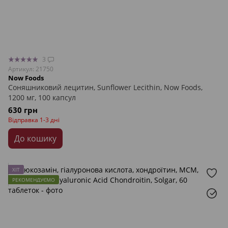
3
Артикул: 21750
Now Foods
Соняшниковий лецитин, Sunflower Lecithin, Now Foods,
1200 мг, 100 капсул
630 грн
Відправка 1-3 дні
До кошику
ХІТ
РЕКОМЕНДУЄМО