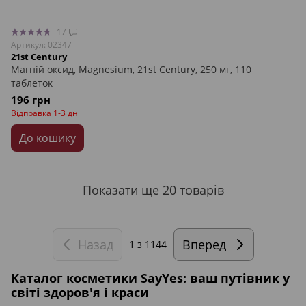
17
Артикул: 02347
21st Century
Магній оксид, Magnesium, 21st Century, 250 мг, 110
таблеток
196 грн
Відправка 1-3 дні
До кошику
Показати ще 20 товарів
Назад
Вперед
1
з 1144
Каталог косметики SayYes: ваш путівник у
світі здоров'я і краси