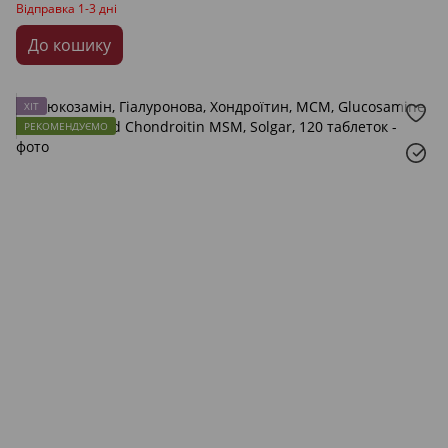
Відправка 1-3 дні
До кошику
ХІТ
РЕКОМЕНДУЄМО