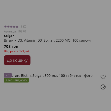
8
Артикул: 10870
Solgar
Вітамін D3, Vitamin D3, Solgar, 2200 МО, 100 капсул
708 грн
Відправка 1-3 дні
До кошику
ХІТ
РЕКОМЕНДУЄМО