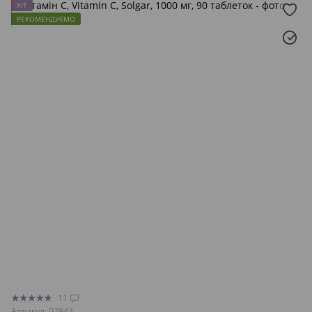
ХІТ
РЕКОМЕНДУЄМО
11
Артикул: 02843