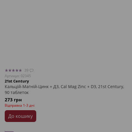
39
Артикул: 02345
21st Century
Кальцій-Магній-Цинк + Д3, Cal Mag Zinc + D3, 21st Century,
90 таблеток
273 грн
Відправка 1-3 дні
До кошику