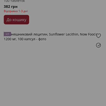
100 таблеток
382 грн
Відправка 1-3 дні
До кошику
ХІТ