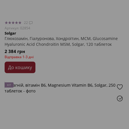
22
Артикул: 02854
Solgar
Глюкозамін, Гіалуронова, Хондроїтин, МСМ, Glucosamine
Hyaluronic Acid Chondroitin MSM, Solgar, 120 таблеток
2 384 грн
Відправка 1-3 дні
До кошику
ХІТ