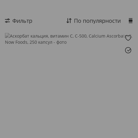
Фолиевая кислота
Энергия и бодрость
Фильтр
По популярности