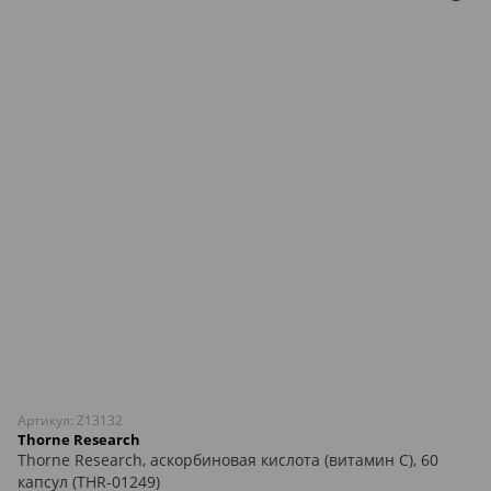
Артикул: Z13132
Thorne Research
Thorne Research, аскорбиновая кислота (витамин C), 60
капсул (THR-01249)