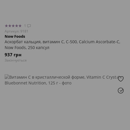
1
Артикул: 9181
Now Foods
Аскорбат кальция, витамин С, C-500, Calcium Ascorbate-C,
Now Foods, 250 капсул
937 грн
Закінчується