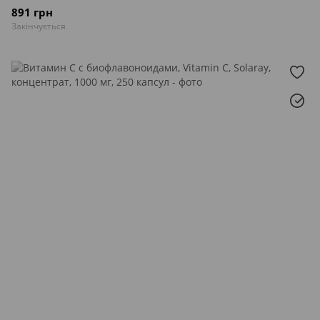
891 грн
Закінчується