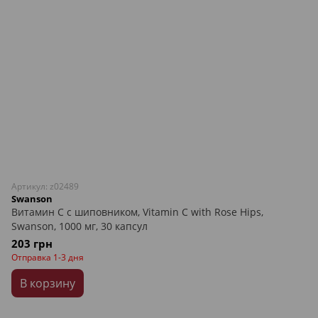
Артикул: z02489
Swanson
Витамин С с шиповником, Vitamin C with Rose Hips,
Swanson, 1000 мг, 30 капсул
203 грн
Отправка 1-3 дня
В корзину