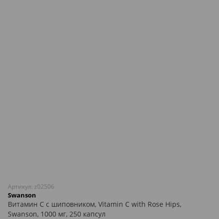
Артикул: z02506
Swanson
Витамин С с шиповником, Vitamin C with Rose Hips,
Swanson, 1000 мг, 250 капсул