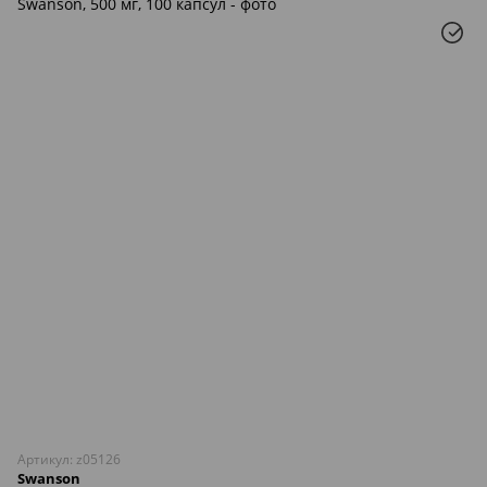
Артикул: z05126
Swanson