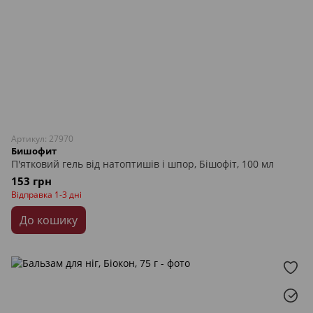
Артикул: 27970
Бишофит
П'ятковий гель від натоптишів і шпор, Бішофіт, 100 мл
153 грн
Відправка 1-3 дні
До кошику