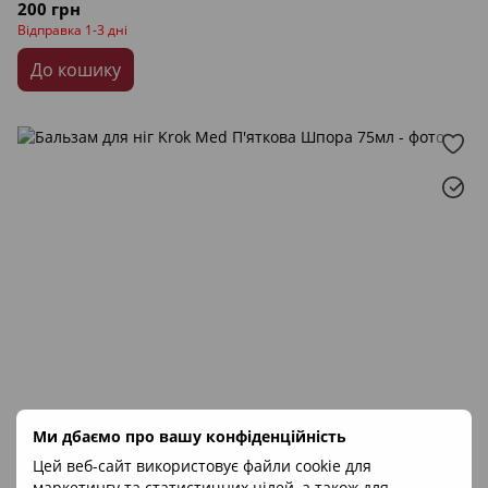
200 грн
Відправка 1-3 дні
До кошику
Ми дбаємо про вашу конфіденційність
Цей веб-сайт використовує файли cookie для
маркетингу та статистичних цілей, а також для