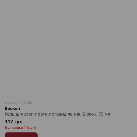
Артикул: 27903
Биокон
Гель для стоп проти потовиділення, Біокон, 75 мл
117 грн
Відправка 1-3 дні