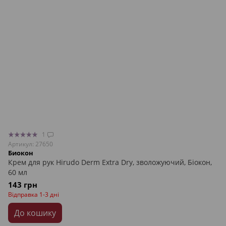
1
Артикул: 27650
Биокон
Крем для рук Hirudo Derm Extra Dry, зволожуючий, Біокон,
60 мл
143 грн
Відправка 1-3 дні
До кошику