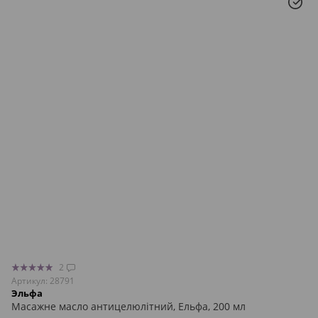
2
Артикул: 28791
Эльфа
Масажне масло антицелюлітний, Ельфа, 200 мл