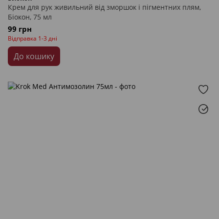
Крем для рук живильний від зморшок і пігментних плям,
Біокон, 75 мл
99 грн
Відправка 1-3 дні
До кошику