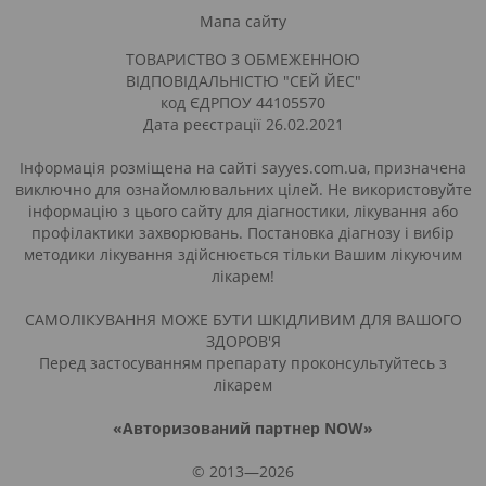
Мапа сайту
ТОВАРИСТВО З ОБМЕЖЕННОЮ
ВІДПОВІДАЛЬНІСТЮ "СЕЙ ЙЕС"
код ЄДРПОУ 44105570
Дата реєстрації 26.02.2021
Інформація розміщена на сайті sayyes.com.ua, призначена
виключно для ознайомлювальних цілей. Не використовуйте
інформацію з цього сайту для діагностики, лікування або
профілактики захворювань. Постановка діагнозу і вибір
методики лікування здійснюється тільки Вашим лікуючим
лікарем!
САМОЛІКУВАННЯ МОЖЕ БУТИ ШКІДЛИВИМ ДЛЯ ВАШОГО
ЗДОРОВ'Я
Перед застосуванням препарату проконсультуйтесь з
лікарем
«Авторизований партнер NOW»
© 2013—2026