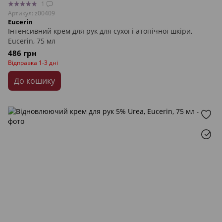
1
Артикул: z00409
Eucerin
Інтенсивний крем для рук для сухої і атопічної шкіри,
Eucerin, 75 мл
486 грн
Відправка 1-3 дні
До кошику