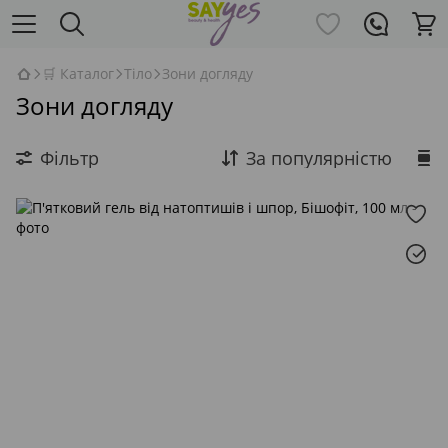
🛒 Каталог
Тіло
Зони догляду
Зони догляду
Фільтр
За популярністю