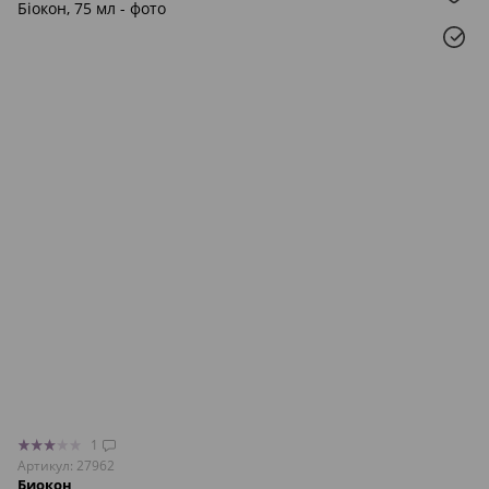
1
Артикул: 27962
Биокон