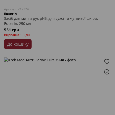
Артикул: Z12324
Eucerin
Засіб для миття рук pH5, для сухої та чутливої шкіри,
Eucerin, 250 мл
551 грн
Відправка 1-3 дні
До кошику