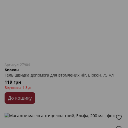
Артикул: 27904
Биокон
Гель швидка допомога для втомлених ніг, Біокон, 75 мл
119 грн
Відправка 1-3 дні
До кошику