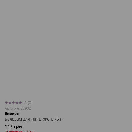
2
Артикул: 27902
Биокон
Бальзам для ніг, Біокон, 75 г
117 грн
Відправка 1-3 дні