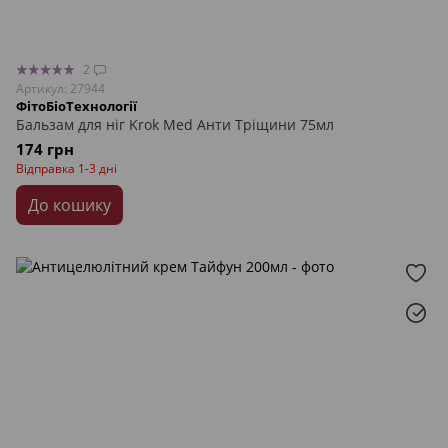
2
Артикул: 27944
ФітоБіоТехнології
Бальзам для ніг Krok Med Анти Тріщини 75мл
174 грн
Відправка 1-3 дні
До кошику