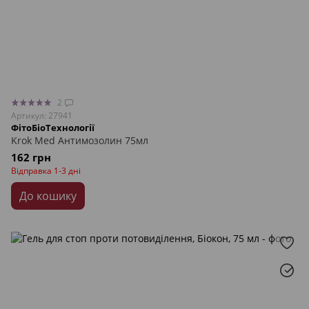
2
Артикул: 27941
ФітоБіоТехнології
Krok Med Антимозолин 75мл
162 грн
Відправка 1-3 дні
До кошику