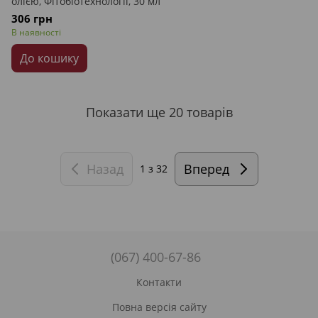
олією, Фітобіотехнології, 30 мл
306 грн
В наявності
До кошику
Показати ще 20 товарів
Назад
Вперед
1
з 32
(067) 400-67-86
Контакти
Повна версія сайту