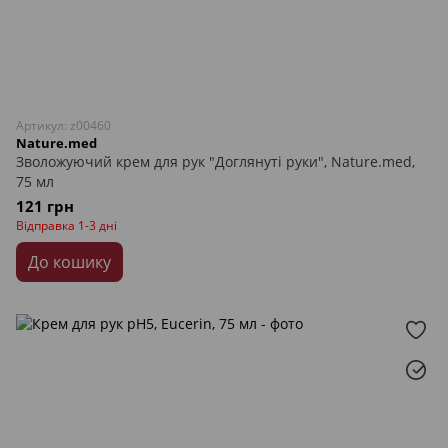
Артикул: z00460
Nature.med
Зволожуючий крем для рук "Доглянуті руки", Nature.med,
75 мл
121 грн
Відправка 1-3 дні
До кошику