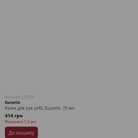
Артикул: Z12299
Eucerin
Крем для рук pH5, Eucerin, 75 мл
414 грн
Відправка 1-3 дні
До кошику