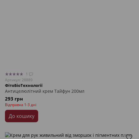
1
Артикул: 28889
ФітоБіоТехнології
Антицелюлітний крем Тайфун 200мл
293 грн
Відправка 1-3 дні
До кошику