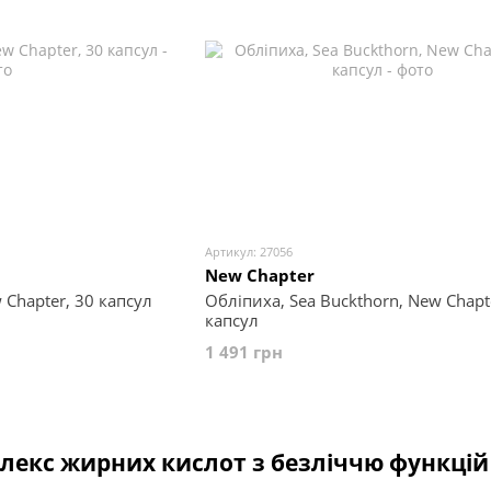
Артикул: 27056
New Chapter
 Chapter, 30 капсул
Обліпиха, Sea Buckthorn, New Chapt
капсул
1 491 грн
плекс жирних кислот з безліччю функцій