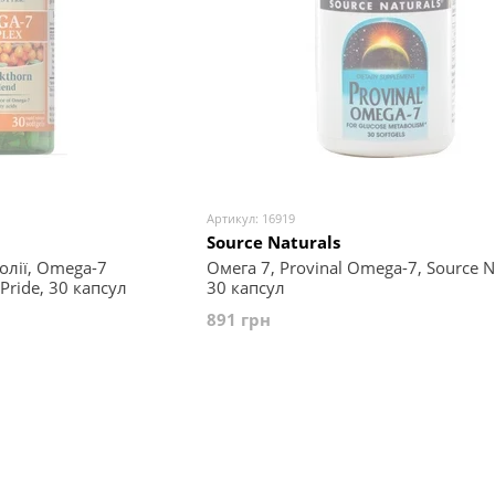
Артикул: 16919
Source Naturals
олії, Omega-7
Омега 7, Provinal Omega-7, Source Na
 Pride, 30 капсул
30 капсул
891 грн