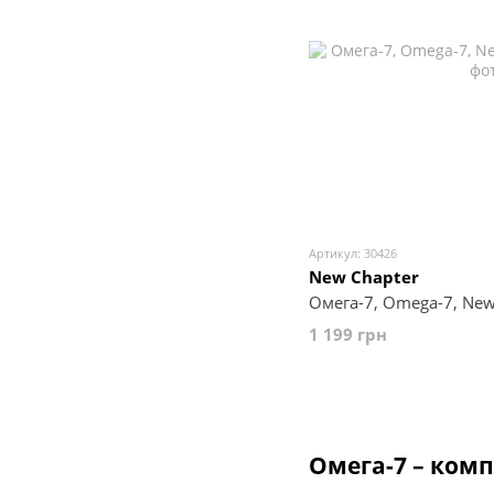
Артикул: 30426
New Chapter
Омега-7, Omega-7, New
1 199 грн
Омега-7 – ком