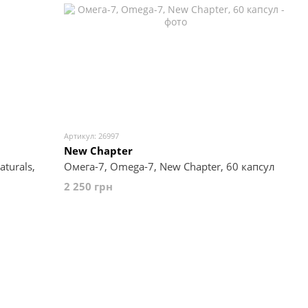
Артикул: 26997
New Chapter
turals,
Омега-7, Omega-7, New Chapter, 60 капсул
2 250 грн