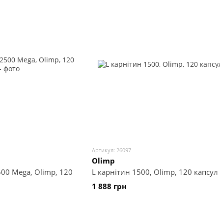
Артикул: 26097
Olimp
500 Mega, Olimp, 120
L карнітин 1500, Olimp, 120 капсул
1 888 грн