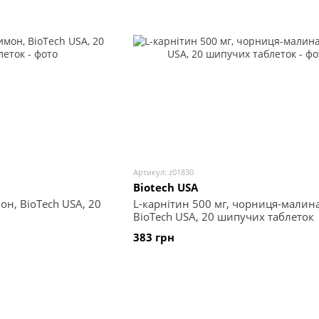
Артикул: z01830
Biotech USA
он, BioTech USA, 20
L-карнітин 500 мг, чорниця-малина
BioTech USA, 20 шипучих таблеток
383 грн