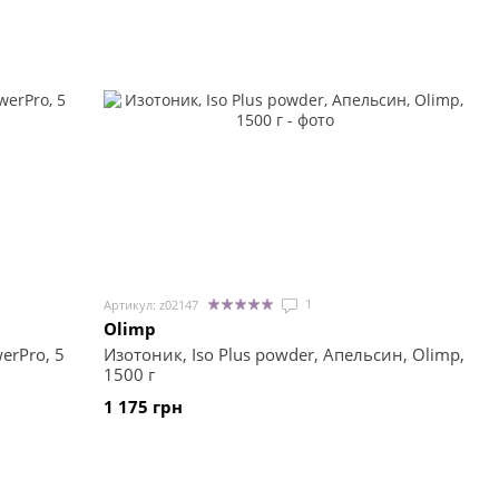
1
Артикул: z02147
Olimp
erPro, 5
Изотоник, Iso Plus powder, Апельсин, Olimp,
1500 г
1 175 грн