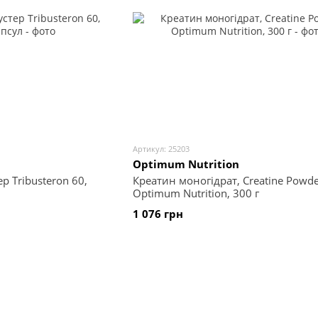
Артикул: 25203
Optimum Nutrition
р Tribusteron 60,
Креатин моногідрат, Creatine Powde
Optimum Nutrition, 300 г
1 076 грн