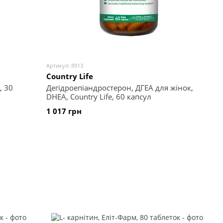
Артикул: 8913
Country Life
, 30
Дегідроепіандростерон, ДГЕА для жінок,
DHEA, Country Life, 60 капсул
1 017 грн