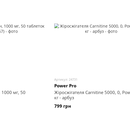
Артикул: 24731
Power Pro
 1000 мг, 50
Жіросжігателя Carnitinе 5000, 0, Pow
кг - арбуз
799 грн