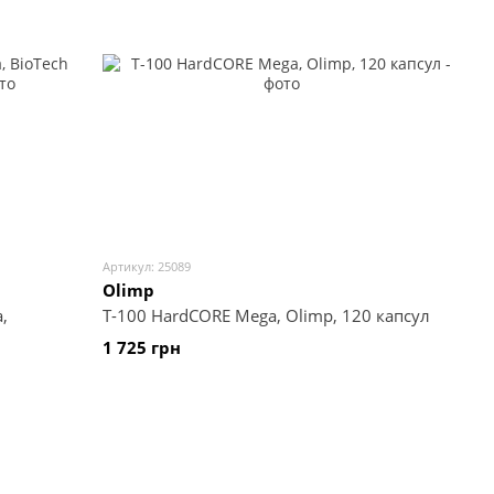
Артикул: 25089
Olimp
,
T-100 HardCORE Mega, Olimp, 120 капсул
1 725 грн