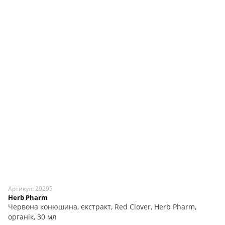
Артикул: 29295
Herb Pharm
Червона конюшина, екстракт, Red Clover, Herb Pharm,
органік, 30 мл