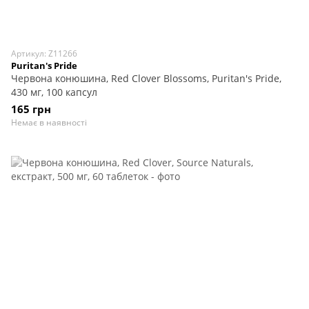
Артикул: Z11266
Puritan's Pride
Червона конюшина, Red Clover Blossoms, Puritan's Pride,
430 мг, 100 капсул
165 грн
Немає в наявності