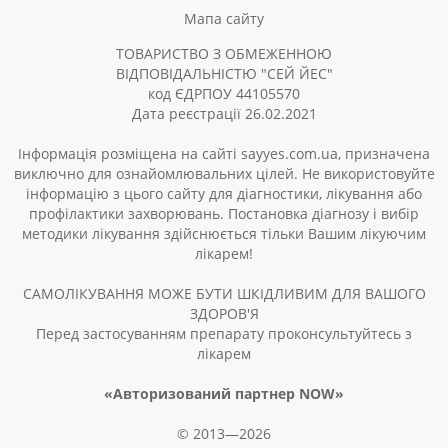
Мапа сайту
ТОВАРИСТВО З ОБМЕЖЕННОЮ
ВІДПОВІДАЛЬНІСТЮ "СЕЙ ЙЕС"
код ЄДРПОУ 44105570
Дата реєстрації 26.02.2021
Інформація розміщена на сайті sayyes.com.ua, призначена
виключно для ознайомлювальних цілей. Не використовуйте
інформацію з цього сайту для діагностики, лікування або
профілактики захворювань. Постановка діагнозу і вибір
методики лікування здійснюється тільки Вашим лікуючим
лікарем!
САМОЛІКУВАННЯ МОЖЕ БУТИ ШКІДЛИВИМ ДЛЯ ВАШОГО
ЗДОРОВ'Я
Перед застосуванням препарату проконсультуйтесь з
лікарем
«Авторизований партнер NOW»
© 2013—2026