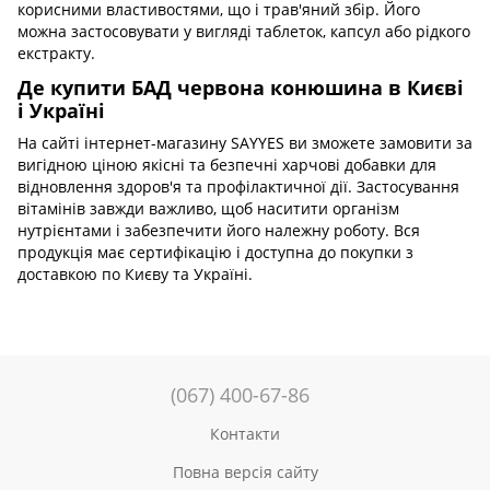
корисними властивостями, що і трав'яний збір. Його
можна застосовувати у вигляді таблеток, капсул або рідкого
екстракту.
Де купити БАД червона конюшина в Києві
і Україні
На сайті інтернет-магазину SAYYES ви зможете замовити за
вигідною ціною якісні та безпечні харчові добавки для
відновлення здоров'я та профілактичної дії. Застосування
вітамінів завжди важливо, щоб наситити організм
нутрієнтами і забезпечити його належну роботу. Вся
продукція має сертифікацію і доступна до покупки з
доставкою по Києву та Україні.
(067) 400-67-86
Контакти
Повна версія сайту