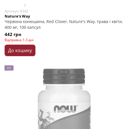
7
Артикул: 6242
Nature's Way
Червона конюшина, Red Clover, Nature's Way, трава і квіти,
400 мг, 100 капсул
442 грн
Відправка 1-3 дні
До кошику
ХІТ