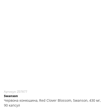
Артикул: Z07877
Swanson
Червона конюшина, Red Clover Blossom, Swanson, 430 мг,
90 капсул