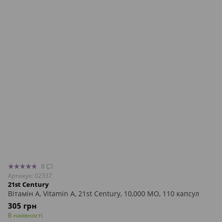
8
Артикул: 02337
21st Century
Вітамін A, Vitamin A, 21st Century, 10,000 МО, 110 капсул
305 грн
В наявності