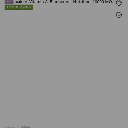
ХІТ
РЕКОМЕНДУЄМО
Артикул: 26864