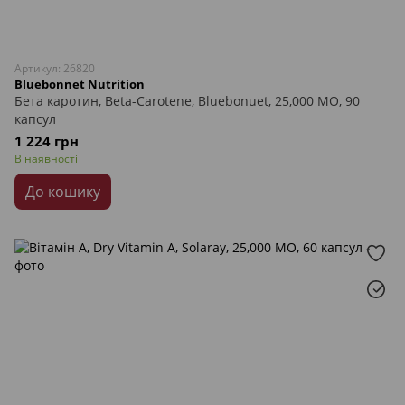
Артикул: 26820
Bluebonnet Nutrition
Бета каротин, Beta-Carotene, Bluebonuet, 25,000 МО, 90
капсул
1 224 грн
В наявності
До кошику