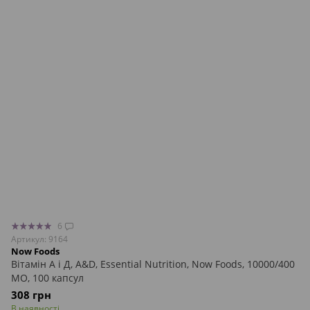
6
Артикул: 9164
Now Foods
Вітамін А і Д, A&D, Essential Nutrition, Now Foods, 10000/400
МО, 100 капсул
308 грн
В наявності