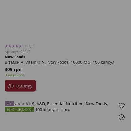
17
Артикул: 02242
Now Foods
Вітамін А, Vitamin A , Now Foods, 10000 МО, 100 капсул
309 грн
В наявності
До кошику
ХІТ
РЕКОМЕНДУЄМО