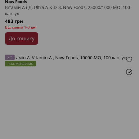
Now Foods
Вітамін А і Д, Ultra A & D-3, Now Foods, 25000/1000 МО, 100
капсул
483 грн
Відправка 1-3 дні
До кошику
ХІТ
РЕКОМЕНДУЄМО