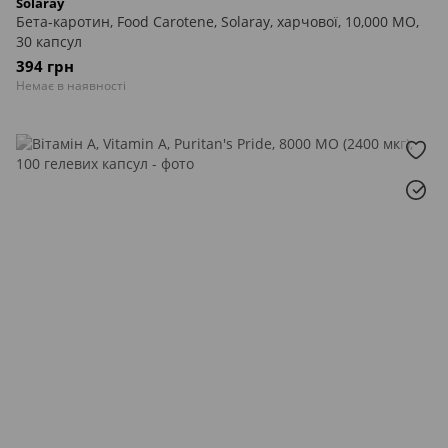
Solaray
Бета-каротин, Food Carotene, Solaray, харчової, 10,000 МО,
30 капсул
394 грн
Немає в наявності