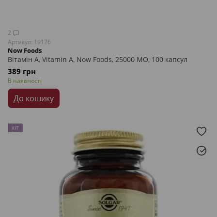
2
Артикул: 19176
Now Foods
Вітамін А, Vitamin A, Now Foods, 25000 МО, 100 капсул
389 грн
В наявності
До кошику
ХІТ