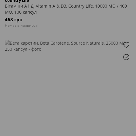
Country Life
Вітаміни А і Д, Vitamin A & D3, Country Life, 10000 МО / 400
МО, 100 капсул
468 грн
Немає в наявності