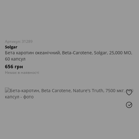
Артикул: 31289
Solgar
Бета каротин океанічний, Beta-Carotene, Solgar, 25,000 МО,
60 капсул
656 грн
Немає в наявності