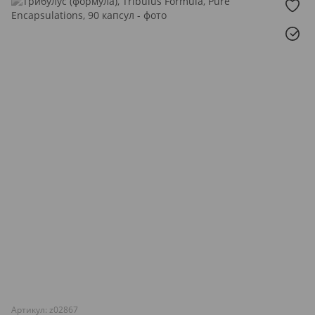
Артикул: z02867