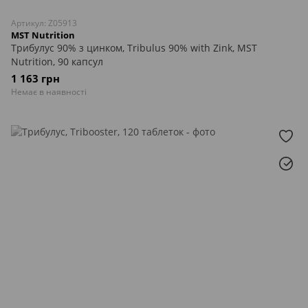
Артикул: Z05913
MST Nutrition
Трибулус 90% з цинком, Tribulus 90% with Zink, MST
Nutrition, 90 капсул
1 163 грн
Немає в наявності