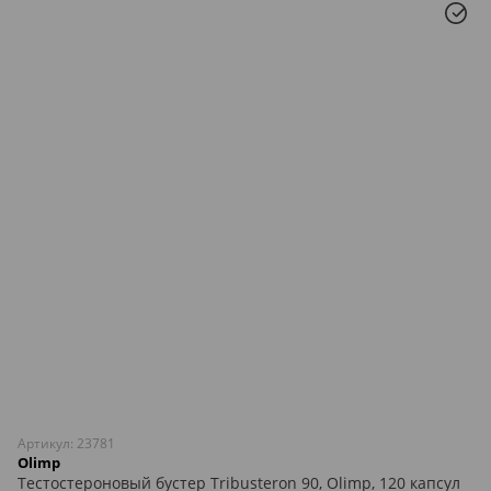
Артикул: 23781
Olimp
Тестостероновый бустер Tribusteron 90, Olimp, 120 капсул