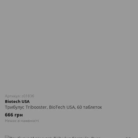
Артикул: z01836
Biotech USA
Трибулус Tribooster, BioTech USA, 60 таблеток
666 грн
Немає в наявності