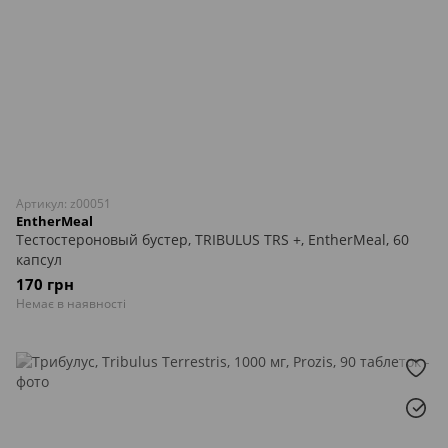
Артикул: z00051
EntherMeal
Тестостероновый бустер, TRIBULUS TRS +, EntherMeal, 60
капсул
170 грн
Немає в наявності