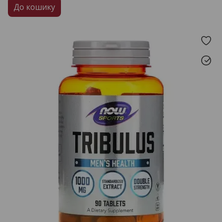
До кошику