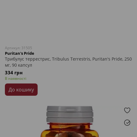
Артикул: 31505
Puritan's Pride
Трибулус террестрис, Tribulus Terrestris, Puritan's Pride, 250
мг, 90 капсул
334 грн
В наявності
До кошику