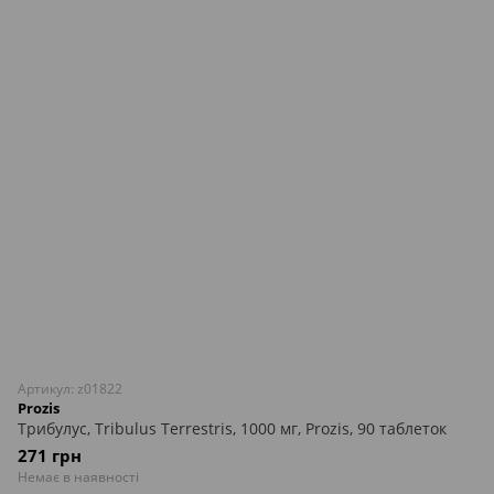
Артикул: z01822
Prozis
Трибулус, Tribulus Terrestris, 1000 мг, Prozis, 90 таблеток
271 грн
Немає в наявності