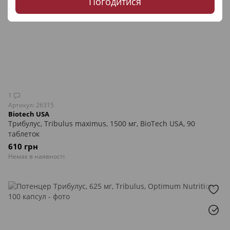
Погодитися
1
Артикул: 26315
Biotech USA
Трибулус, Tribulus maximus, 1500 мг, BioTech USA, 90
таблеток
610 грн
Немає в наявності