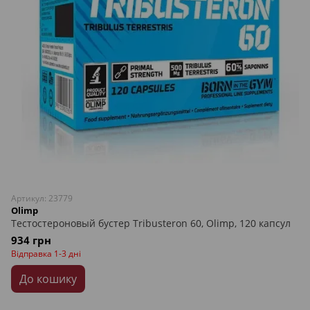
Артикул: 23779
Olimp
Тестостероновый бустер Tribusteron 60, Olimp, 120 капсул
934 грн
Відправка 1-3 дні
До кошику