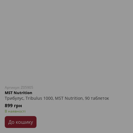
Артикул: Z05905
MST Nutrition
Трибулус, Tribulus 1000, MST Nutrition, 90 таблеток
899 грн
В наявності
До кошику