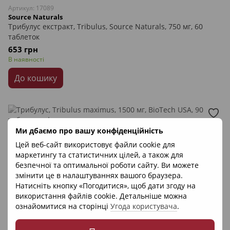
Артикул: 17089
Source Naturals
Трибулус екстракт, Tribulus, Source Naturals, 750 мг, 60
таблеток
653 грн
В наявності
До кошику
Ми дбаємо про вашу конфіденційність
Цей веб-сайт використовує файли cookie для
маркетингу та статистичних цілей, а також для
безпечної та оптимальної роботи сайту. Ви можете
змінити це в налаштуваннях вашого браузера.
Натисніть кнопку «Погодитися», щоб дати згоду на
використання файлів cookie. Детальніше можна
ознайомитися на сторінці
Угода користувача
.