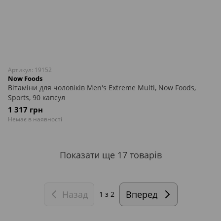
Артикул: 19152
Now Foods
Вітаміни для чоловіків Men's Extreme Multi, Now Foods,
Sports, 90 капсул
1 317 грн
Немає в наявності
Показати ще 17 товарів
Назад
Вперед
1
з 2