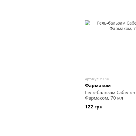
Артикул: z00901
Фармаком
Гель-бальзам Сабельн
Фармаком, 70 мл
122 грн