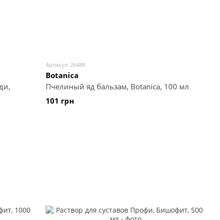
Артикул: 26488
Botanica
ди,
Пчелиный яд бальзам, Botanica, 100 мл
101 грн