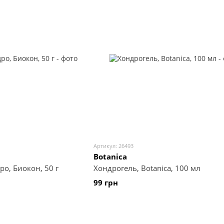
Артикул: 26493
Botanica
о, Биокон, 50 г
Хондрогель, Botanica, 100 мл
99 грн