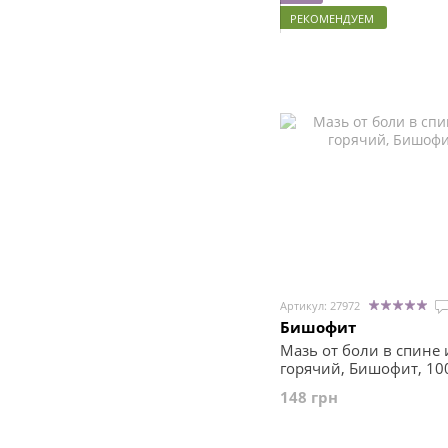
РЕКОМЕНДУЕМ
Артикул: 27972
Бишофит
Мазь от боли в спине 
горячий, Бишофит, 10
148 грн