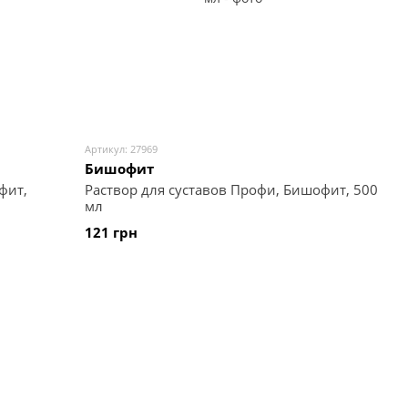
Артикул: 27969
Бишофит
фит,
Раствор для суставов Профи, Бишофит, 500
мл
121 грн