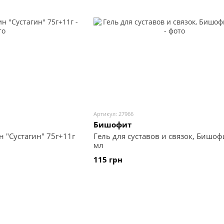
Артикул: 27966
Бишофит
 "Сустагин" 75г+11г
Гель для суставов и связок, Бишоф
мл
115 грн