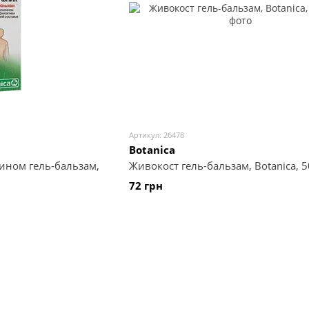
Артикул: 26478
Botanica
ином гель-бальзам,
Живокост гель-бальзам, Botanica, 5
72 грн