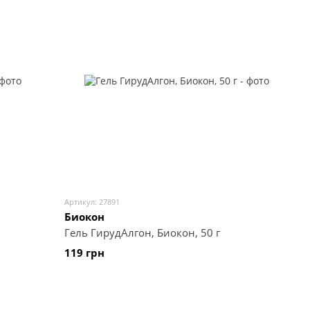
Артикул: 27891
Биокон
Гель ГирудАлгон, Биокон, 50 г
119 грн