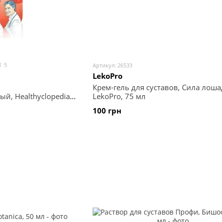
5
Артикул: 26533
LekoPro
Крем-гель для суставов, Сила лоша
й, Healthyclopedia,
LekoPro, 75 мл
100 грн