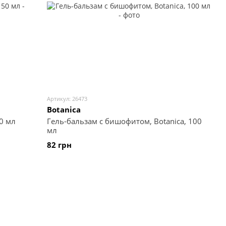
Артикул: 26473
Botanica
0 мл
Гель-бальзам с бишофитом, Botanica, 100
мл
82 грн