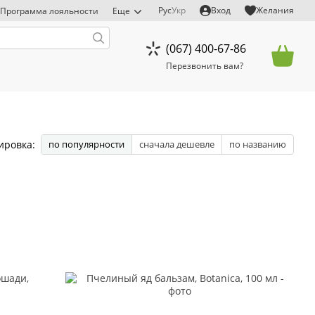
Рус
Укр
Вход
Желания
Программа лояльности
Еще
(067) 400-67-86
Перезвонить вам?
ировка:
по популярности
сначала дешевле
по названию