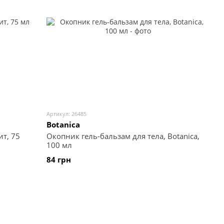
Артикул: 26485
Botanica
ит, 75
Окопник гель-бальзам для тела, Botanica,
100 мл
84 грн