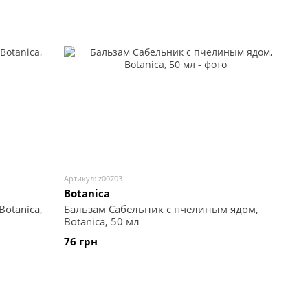
Артикул: z00703
Botanica
otanica,
Бальзам Сабельник с пчелиным ядом,
Botanica, 50 мл
76 грн