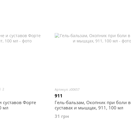
2
Артикул: z00657
911
и суставов Форте
Гель-бальзам, Окопник при боли в
0 мл
суставах и мышцах, 911, 100 мл
31 грн