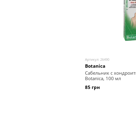
Артикул: 26490
Botanica
Сабельник с хондроит
Botanica, 100 мл
85 грн