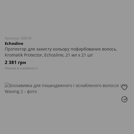
Артикул: 30610
Echosline
Протектор для захисту кольору пофарбованих волось,
Kromatik Protector, Echosline, 21 мл х 21 шт
2 381 грн
Немає в наявності