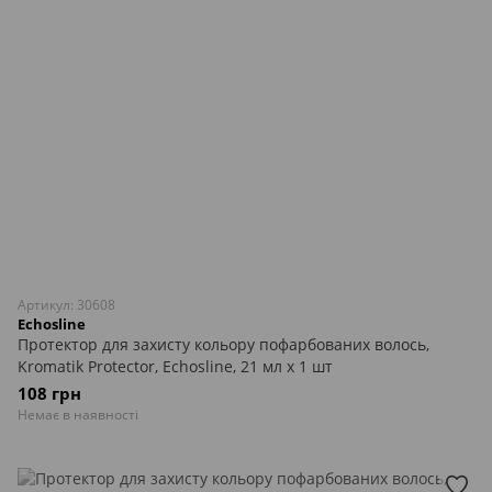
Артикул: 30608
Echosline
Протектор для захисту кольору пофарбованих волось,
Kromatik Protector, Echosline, 21 мл х 1 шт
108 грн
Немає в наявності