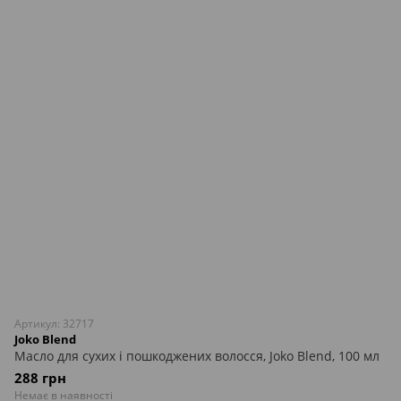
Артикул: 32717
Joko Blend
Масло для сухих і пошкоджених волосся, Joko Blend, 100 мл
288 грн
Немає в наявності