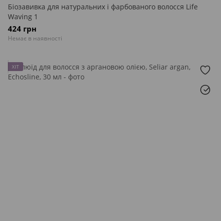
Біозавивка для натуральних і фарбованого волосся Life
Waving 1
424 грн
Немає в наявності
ХІТ