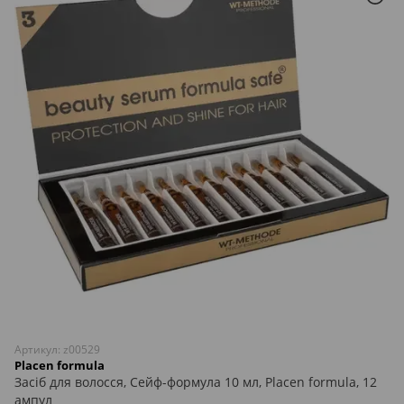
Артикул: z00529
Placen formula
Засіб для волосся, Сейф-формула 10 мл, Placen formula, 12
ампул