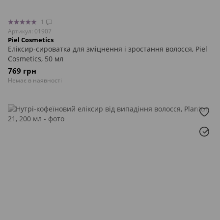
1
Артикул: 01907
Piel Cosmetics
Еліксир-сироватка для зміцнення і зростання волосся, Piel
Cosmetics, 50 мл
769 грн
Немає в наявності