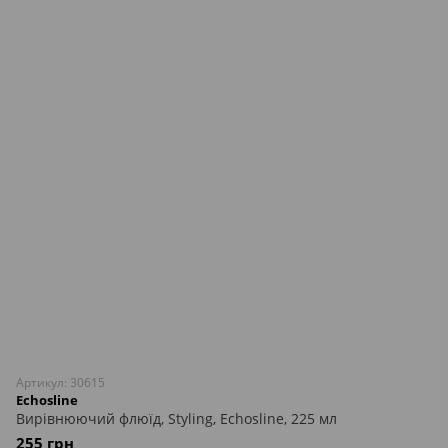
Артикул: 30615
Echosline
Вирівнюючий флюїд, Styling, Echosline, 225 мл
255 грн