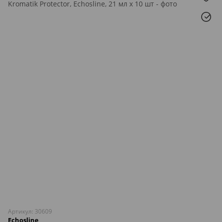
Артикул: 30609
Echosline