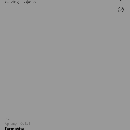
3
Артикул: 00121
FarmaVita