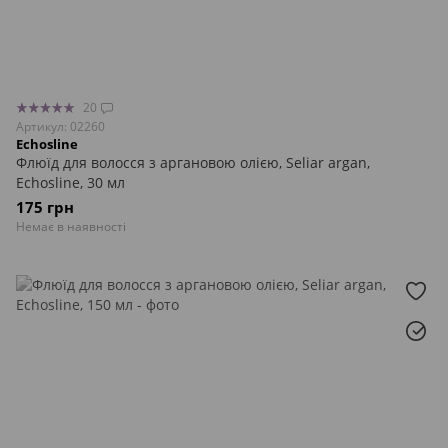
20
Артикул: 02260
Echosline
Флюїд для волосся з аргановою олією, Seliar argan,
Echosline, 30 мл
175 грн
Немає в наявності