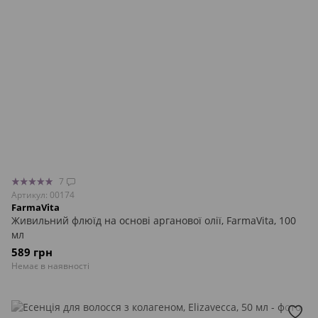
7
Артикул: 00174
FarmaVita
Живильний флюїд на основі арганової олії, FarmaVita, 100
мл
589 грн
Немає в наявності