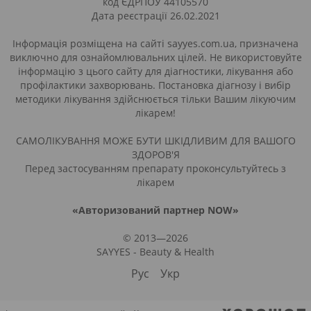
код ЄДРПОУ 44105570
Дата реєстрації 26.02.2021
Інформація розміщена на сайті sayyes.com.ua, призначена
виключно для ознайомлювальних цілей. Не використовуйте
інформацію з цього сайту для діагностики, лікування або
профілактики захворювань. Постановка діагнозу і вибір
методики лікування здійснюється тільки Вашим лікуючим
лікарем!
САМОЛІКУВАННЯ МОЖЕ БУТИ ШКІДЛИВИМ ДЛЯ ВАШОГО
ЗДОРОВ'Я
Перед застосуванням препарату проконсультуйтесь з
лікарем
«Авторизований партнер NOW»
© 2013—2026
SAYYES - Beauty & Health
Рус
Укр