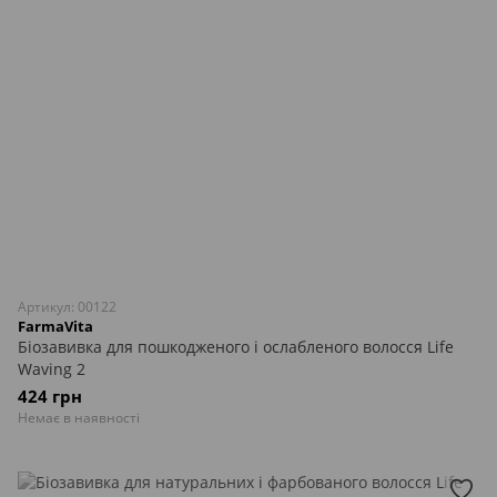
Артикул: 00122
FarmaVita
Біозавивка для пошкодженого і ослабленого волосся Life
Waving 2
424 грн
Немає в наявності