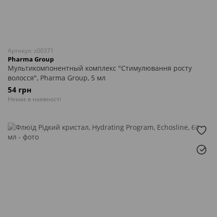
Артикул: z00371
Pharma Group
Мультикомпонентный комплекс "Стимулювання росту
волосся", Pharma Group, 5 мл
54 грн
Немає в наявності