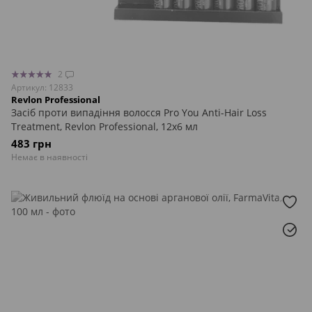
2
Артикул: 12833
Revlon Professional
Засіб проти випадіння волосся Pro You Anti-Hair Loss
Treatment, Revlon Professional, 12х6 мл
483 грн
Немає в наявності