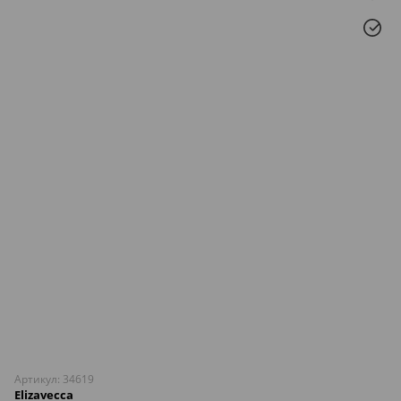
Артикул: 34619
Elizavecca