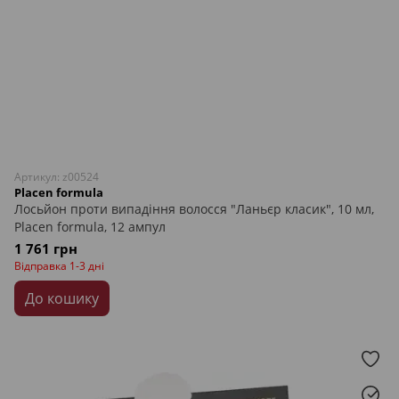
Артикул: z00524
Placen formula
Лосьйон проти випадіння волосся "Ланьєр класик", 10 мл,
Placen formula, 12 ампул
1 761 грн
Відправка 1-3 дні
До кошику