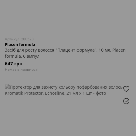
Артикул: z00523
Placen formula
Засіб для росту волосся "Плацент формула", 10 мл, Placen
formula, 6 ампул
647 грн
Немає в наявності