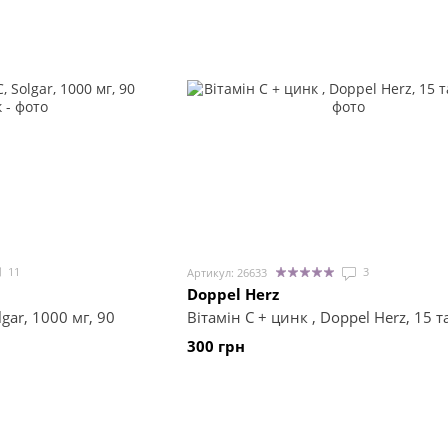
11
3
Артикул: 26633
Doppel Herz
lgar, 1000 мг, 90
Вітамін С + цинк , Doppel Herz, 15 
300 грн