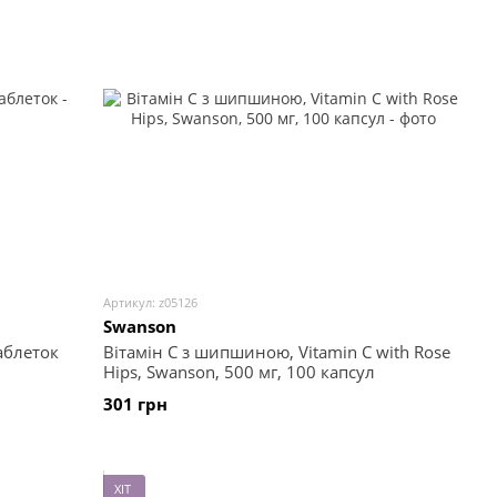
Артикул: z05126
Swanson
таблеток
Вітамін С з шипшиною, Vitamin C with Rose
Hips, Swanson, 500 мг, 100 капсул
301 грн
ХІТ