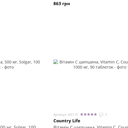
863 грн
2
Артикул: z05115
Country Life
00 мг, Solgar, 100
Вітамін С шипшина, Vitamin C, Count