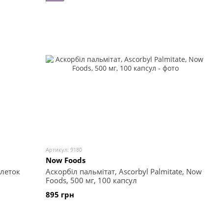
Артикул: 9180
Now Foods
блеток
Аскорбіл пальмітат, Ascorbyl Palmitate, Now
Foods, 500 мг, 100 капсул
895 грн