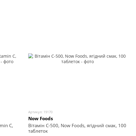
Артикул: 19170
Now Foods
min C,
Вітамін С-500, Now Foods, ягідний смак, 100
таблеток