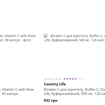
2
Артикул: 8234
Country Life
Vitamin C with Rose
Вітамін С для імунітету, Buffer-C, Co
, 30 капсул
Life, буферизований, 500 мг, 120 к
932 грн