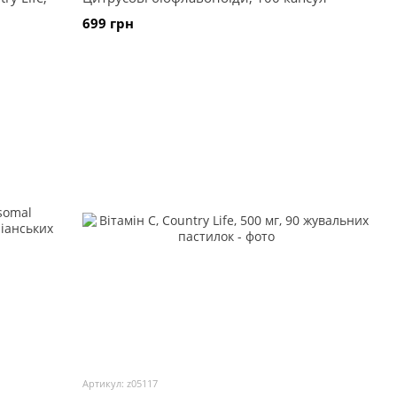
699 грн
Артикул: z05117