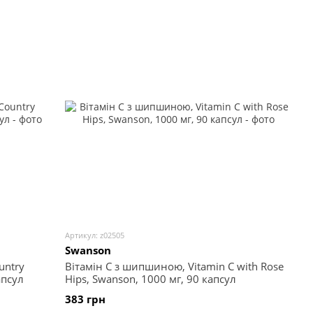
Артикул: z02505
Swanson
untry
Вітамін С з шипшиною, Vitamin C with Rose
апсул
Hips, Swanson, 1000 мг, 90 капсул
383 грн