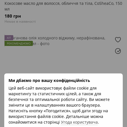
Кокосове масло для волосся, обличчя та тіла, CoSheaCo, 150
мл
180 грн
Немає в наявності
ХІТ
РЕКОМЕНДУЄМО
Ми дбаємо про вашу конфіденційність
Цей веб-сайт використовує файли cookie для
маркетингу та статистичних цілей, а також для
безпечної та оптимальної роботи сайту. Ви можете
змінити це в налаштуваннях вашого браузера.
Натисніть кнопку «Погодитися», щоб дати згоду на
використання файлів cookie. Детальніше можна
ознайомитися на сторінці
Угода користувача
.