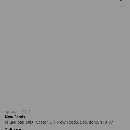
Артикул: 19147
Now Foods
Рицинова олія, Castor Oil, Now Foods, Solutions, 118 мл
258 грн