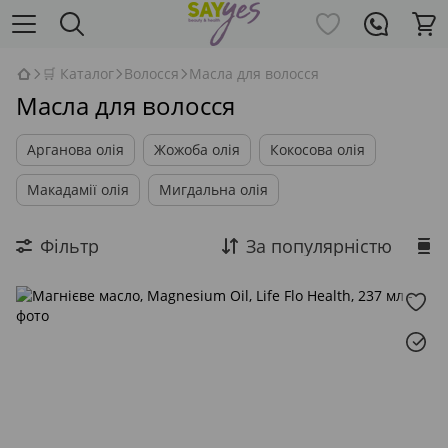
🛒 Каталог
Волосся
Масла для волосся
Масла для волосся
Арганова олія
Жожоба олія
Кокосова олія
Макадамії олія
Мигдальна олія
Фільтр
За популярністю