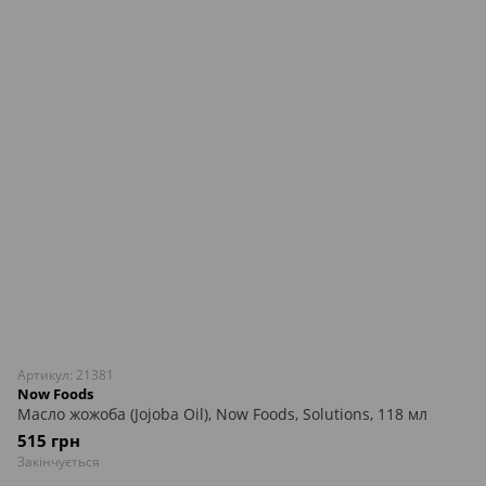
Артикул: 21381
Now Foods
Масло жожоба (Jojoba Oil), Now Foods, Solutions, 118 мл
515 грн
Закінчується