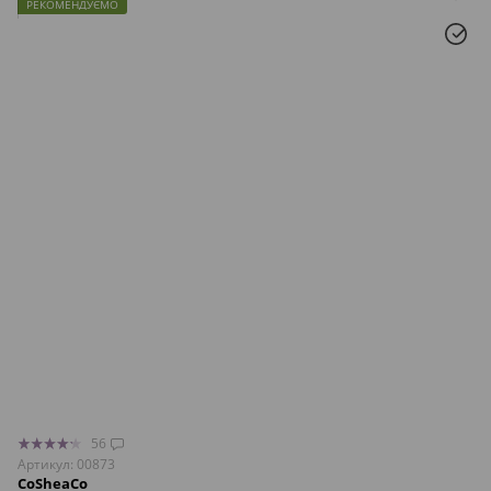
РЕКОМЕНДУЄМО
56
Артикул: 00873
CoSheaCo