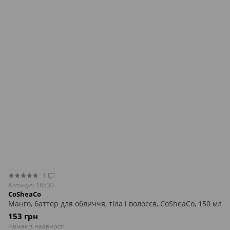
1
Артикул: 18530
CoSheaCo
Манго, баттер для обличчя, тіла і волосся, CoSheaCo, 150 мл
153 грн
Немає в наявності