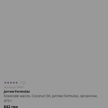
5
Артикул: 8497
Jarrow Formulas
Кокосове масло, Coconut Oil, Jarrow Formulas, органічне,
473 г
842 грн