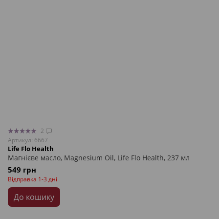
2
Артикул: 6667
Life Flo Health
Магнієве масло, Magnesium Oil, Life Flo Health, 237 мл
549 грн
Відправка 1-3 дні
До кошику