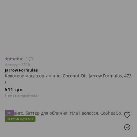
3
Артикул: 8510
Jarrow Formulas
Кокосове масло органічне, Coconut Oil, Jarrow Formulas, 473
г
511 грн
Немає в наявності
ХІТ
РЕКОМЕНДУЄМО