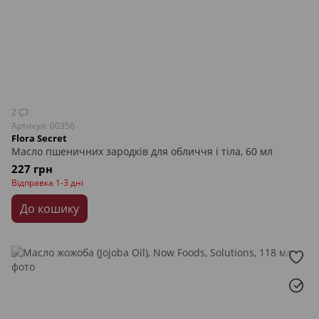
2
Артикул: 00356
Flora Secret
Масло пшеничних зародків для обличчя і тіла, 60 мл
227 грн
Відправка 1-3 дні
До кошику