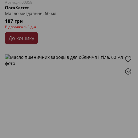
Артикул: 00358
Flora Secret
Масло мигдальне, 60 мл
187 грн
Відправка 1-3 дні
До кошику