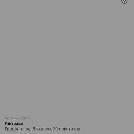
Артикул: 28019
Ліктрави
Грація плюс, Ліктрави, 20 пакетиков