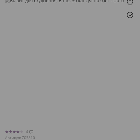
4
Артикул: Z05810