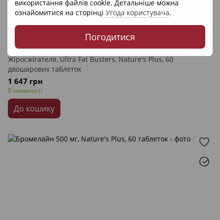
використання файлів cookie. Детальніше можна
ознайомитися на сторінці
Угода користувача
.
Погодитися
Артикул: 22122
Nature's Plus
Жіросжігателя, Ultra Fat Busters, Nature's Plus, 60
двошарових таблеток
1 647 грн
В наявності
До кошику