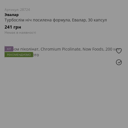
Артикул: 28724
Эвалар
Турбослім ніч посилена формула, Евалар, 30 капсул
241 грн
Немає в наявності
ХІТ
РЕКОМЕНДУЄМО