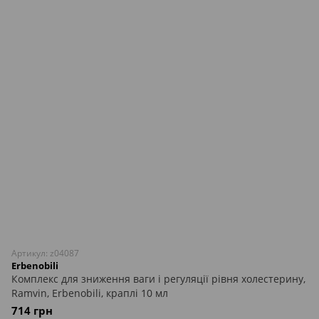
Артикул: z04087
Erbenobili
Комплекс для зниження ваги і регуляції рівня холестерину,
Ramvin, Erbenobili, краплі 10 мл
714 грн