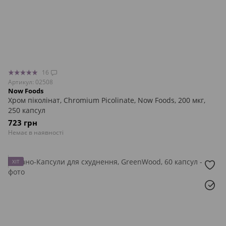
16
Артикул: 02508
Now Foods
Хром піколінат, Chromium Picolinate, Now Foods, 200 мкг,
250 капсул
723 грн
Немає в наявності
ХІТ