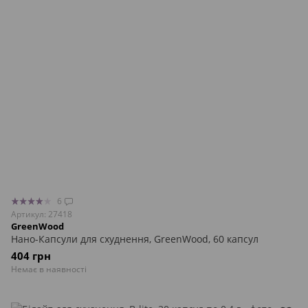
6
Артикул: 27418
GreenWood
Нано-Капсули для схуднення, GreenWood, 60 капсул
404 грн
Немає в наявності