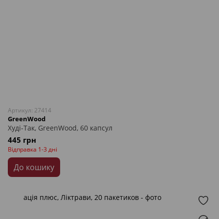
Артикул: 27414
GreenWood
Худі-Так, GreenWood, 60 капсул
445 грн
Відправка 1-3 дні
До кошику