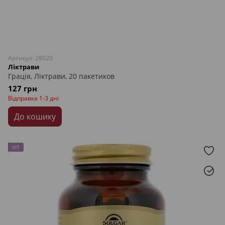
Артикул: 28020
Ліктрави
Грація, Ліктрави, 20 пакетиков
127 грн
Відправка 1-3 дні
До кошику
ХІТ