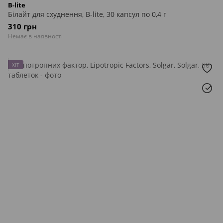
B-lite
Білайт для схуднення, B-lite, 30 капсул по 0,4 г
310 грн
Немає в наявності
ХІТ