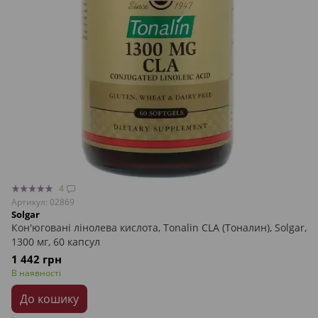
4
Артикул: 02869
Solgar
Кон'юговані лінолева кислота, Tonalin CLA (Тоналин), Solgar,
1300 мг, 60 капсул
1 442 грн
В наявності
До кошику