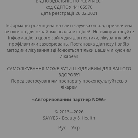
ВІДПОВІДАЛЬНІСТЮ "СЕЙ ЙЕС"
код ЄДРПОУ 44105570
Дата реєстрації 26.02.2021
Інформація розміщена на сайті sayyes.com.ua, призначена
виключно для ознайомлювальних цілей. Не використовуйте
інформацію з цього сайту для діагностики, лікування або
профілактики захворювань. Постановка діагнозу і вибір
методики лікування здійснюється тільки Вашим лікуючим
лікарем!
САМОЛІКУВАННЯ МОЖЕ БУТИ ШКІДЛИВИМ ДЛЯ ВАШОГО
ЗДОРОВ'Я
Перед застосуванням препарату проконсультуйтесь з
лікарем
«Авторизований партнер NOW»
© 2013—2026
SAYYES - Beauty & Health
Рус
Укр