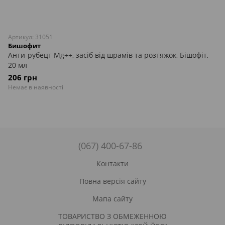
Артикул: 31051
Бишофит
Анти-рубецт Mg++, засіб від шрамів та розтяжок, Бішофіт,
20 мл
206 грн
Немає в наявності
(067) 400-67-86
Контакти
Повна версія сайту
Мапа сайту
ТОВАРИСТВО З ОБМЕЖЕННОЮ