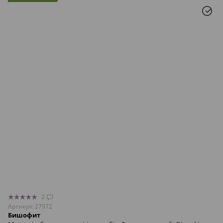
2
Артикул: 27972
Бишофит