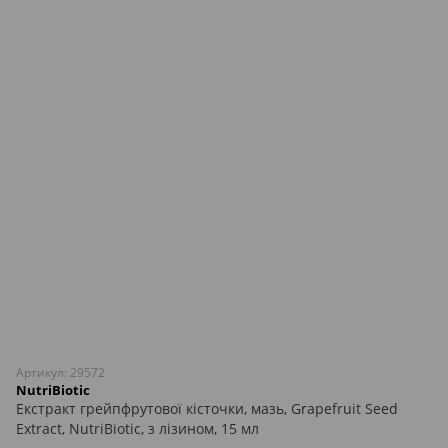
Артикул: 29572
NutriBiotic
Екстракт грейпфрутової кісточки, мазь, Grapefruit Seed
Extract, NutriBiotic, з лізином, 15 мл