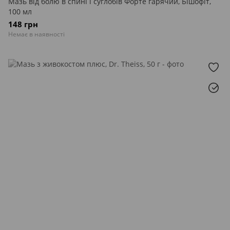
Мазь від болю в спині і суглобів Форте гарячий, Бішофіт,
100 мл
148 грн
Немає в наявності