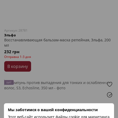
Артикул: 28781
Эльфа
Восстанавливающая бальзам-маска репейная, Эльфа, 200
мл
232 грн
Отправка 1-3 дня
В корзину
ХИТ
Мы заботимся о вашей конфиденциальности
Этот веб-сайт использует файлы cookie для маркетинга