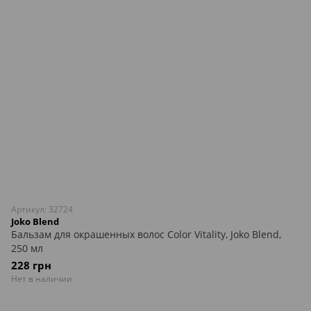
Артикул: 32724
Joko Blend
Бальзам для окрашенных волос Color Vitality, Joko Blend,
250 мл
228 грн
Нет в наличии