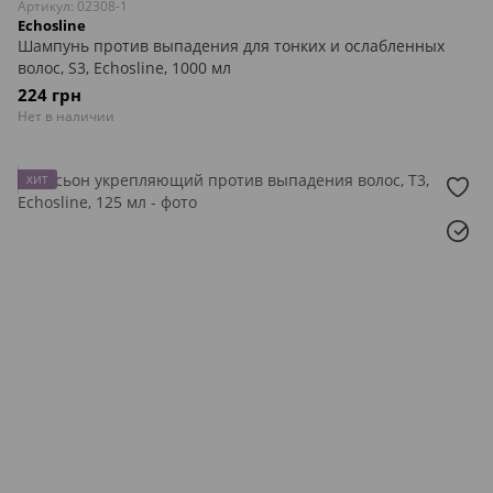
Артикул: 02308-1
Echosline
Шампунь против выпадения для тонких и ослабленных
волос, S3, Echosline, 1000 мл
224 грн
Нет в наличии
ХИТ