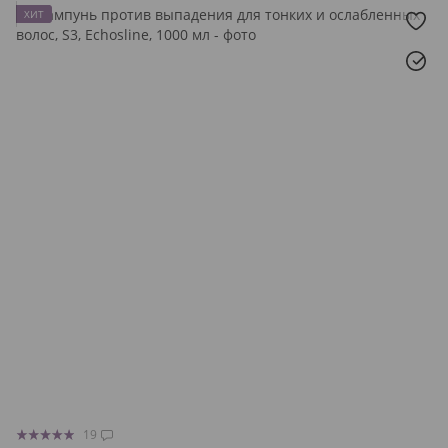
ХИТ
19