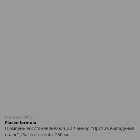
Артикул: z00525
Placen formula
Шампунь восстанавливающий Ланьер "Против выпадения
волос", Placen formula, 250 мл