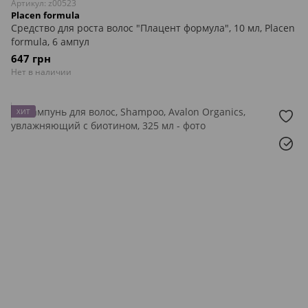
Артикул: z00523
Placen formula
Средство для роста волос "Плацент формула", 10 мл, Placen
formula, 6 ампул
647 грн
Нет в наличии
ХИТ