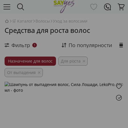
🛒 Каталог
Волосы
Уход за волосами
Средства для роста волос
Фильтр
По популярности
1
Назначение для волос
Для роста
От выпадения