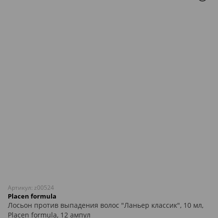
Артикул: z00524
Placen formula
Лосьон против выпадения волос "Ланьер классик", 10 мл,
Placen formula, 12 ампул