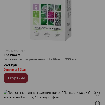
Артикул: 04909
Elfa Pharm
Бальзам-маска репейная, Elfa Pharm, 200 мл
249 грн
Отправка 1-3 дня
В корзину