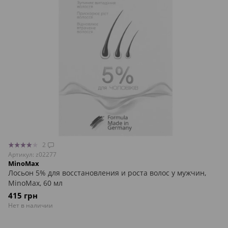
2
Артикул: z02277
MinoMax
Лосьон 5% для восстановления и роста волос у мужчин,
MinoMax, 60 мл
415 грн
Нет в наличии