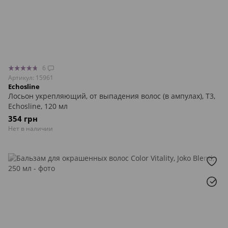
6
Артикул: 15961
Echosline
Лосьон укрепляющий, от выпадения волос (в ампулах), T3,
Echosline, 120 мл
354 грн
Нет в наличии