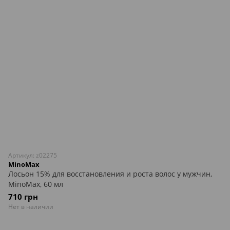
Артикул: z02275
MinoMax
Лосьон 15% для восстановления и роста волос у мужчин,
MinoMax, 60 мл
710 грн
Нет в наличии