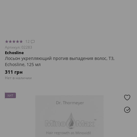
12
Артикул: 02283
Echosline
Лосьон укрепляющий против выпадения волос, T3,
Echosline, 125 мл
311 грн
Нет в наличии
ХИТ