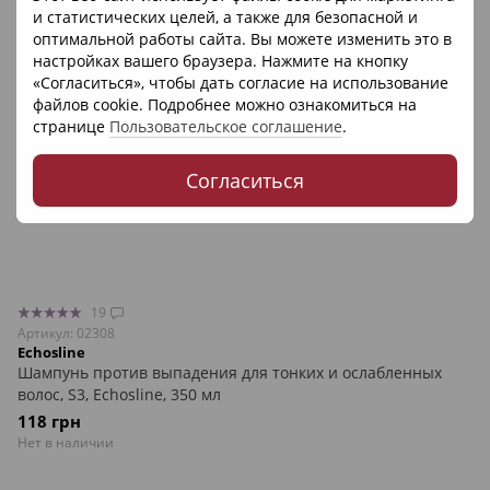
и статистических целей, а также для безопасной и
оптимальной работы сайта. Вы можете изменить это в
настройках вашего браузера. Нажмите на кнопку
«Согласиться», чтобы дать согласие на использование
файлов cookie. Подробнее можно ознакомиться на
странице
Пользовательское соглашение
.
Согласиться
19
Артикул: 02308
Echosline
Шампунь против выпадения для тонких и ослабленных
волос, S3, Echosline, 350 мл
118 грн
Нет в наличии