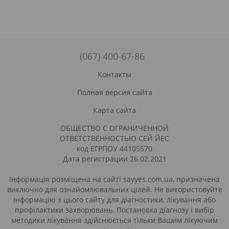
(067) 400-67-86
Контакты
Полная версия сайта
Карта сайта
ОБЩЕСТВО С ОГРАНИЧЕННОЙ
ОТВЕТСТВЕННОСТЬЮ СЕЙ ЙЕС
код ЕГРПОУ 44105570
Дата регистрации 26.02.2021
Інформація розміщена на сайті sayyes.com.ua, призначена
виключно для ознайомлювальних цілей. Не використовуйте
інформацію з цього сайту для діагностики, лікування або
профілактики захворювань. Постановка діагнозу і вибір
методики лікування здійснюється тільки Вашим лікуючим