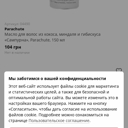
Артикул: 04490
Parachute
Масло для волос из кокоса, миндаля и гибискуса
«Сампурна», Parachute, 150 мл
104 грн
Нет в наличии
Мы заботимся о вашей конфиденциальности
Этот веб-сайт использует файлы cookie для маркетинга
и статистических целей, а также для безопасной и
оптимальной работы сайта. Вы можете изменить это в
настройках вашего браузера. Нажмите на кнопку
«Согласиться», чтобы дать согласие на использование
файлов cookie. Подробнее можно ознакомиться на
странице
Пользовательское соглашение
.