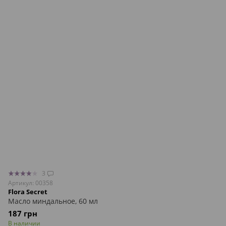
3
Артикул: 00358
Flora Secret
Масло миндальное, 60 мл
187 грн
В наличии