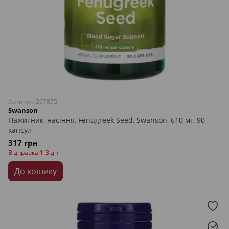
Артикул: Z07875
Swanson
Пажитник, насіння, Fenugreek Seed, Swanson, 610 мг, 90
капсул
317 грн
Відправка 1-3 дні
До кошику