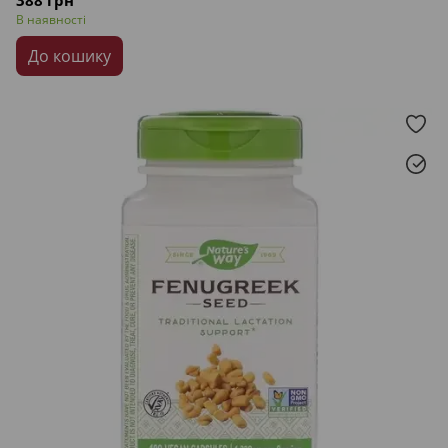
388 грн
В наявності
До кошику