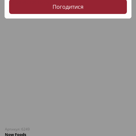
Погодитися
Артикул: 6249
Now Foods