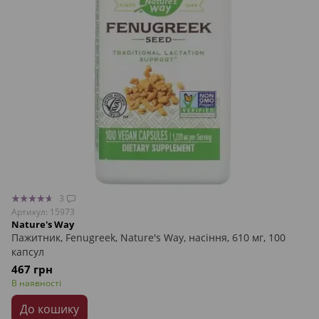
3
Артикул: 15973
Nature's Way
Пажитник, Fenugreek, Nature's Way, насіння, 610 мг, 100
капсул
467 грн
В наявності
До кошику