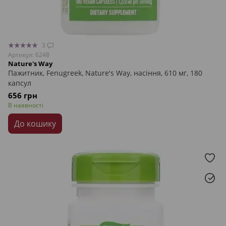
3
Артикул: 6248
Nature's Way
Пажитник, Fenugreek, Nature's Way, насіння, 610 мг, 180
капсул
656 грн
В наявності
До кошику