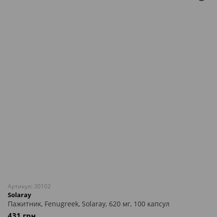
Артикул: 30102
Solaray
Пажитник, Fenugreek, Solaray, 620 мг, 100 капсул
431 грн