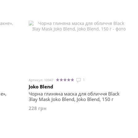
1
Артикул: 10947
Joko Blend
е»,
Чорна глиняна маска для обличчя Black
Зlay Mask Joko Blend, Joko Blend, 150 г
228 грн