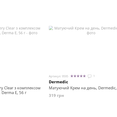
1
Артикул: 9595
Dermedic
y Clear з комплексом
Матуючий Крем на день, Dermedic,
 Derma E, 56 г
319 грн