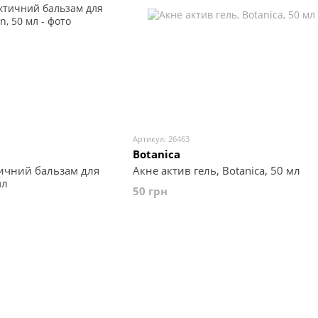
Артикул: 26463
Botanica
ичний бальзам для
Акне актив гель, Botanica, 50 мл
мл
50 грн