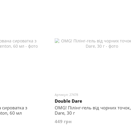
Артикул: 27478
Double Dare
 сироватка з
OMG! Пілінг-гель від чорних точок,
ton, 60 мл
Dare, 30 г
449 грн