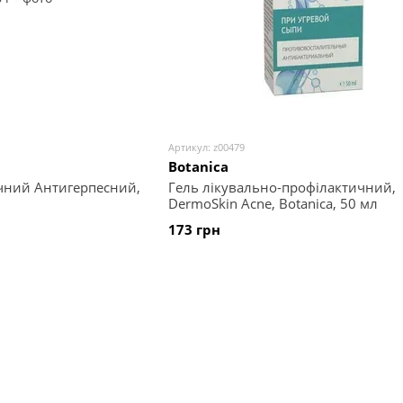
Артикул: z00479
Botanica
нічний Антигерпесний,
Гель лікувально-профілактичний,
DermoSkin Acne, Botanica, 50 мл
173 грн