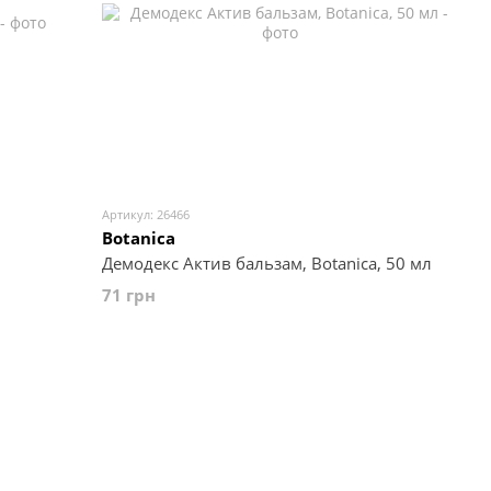
Артикул: 26466
Botanica
Демодекс Актив бальзам, Botanica, 50 мл
71 грн