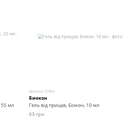
Артикул: 27964
Биокон
 55 мл
Гель від прищів, Біокон, 10 мл
63 грн