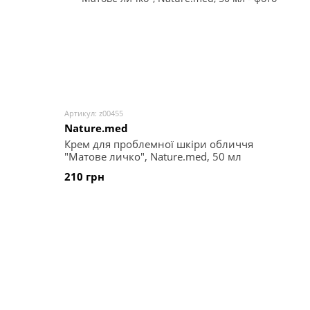
Артикул: z00455
Nature.med
Крем для проблемної шкіри обличчя
"Матове личко", Nature.med, 50 мл
210 грн