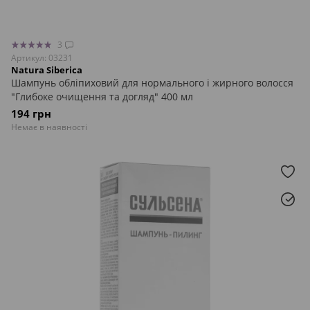
3
Артикул: 03231
Natura Siberica
Шампунь обліпиховий для нормального і жирного волосся
"Глибоке очищення та догляд" 400 мл
194 грн
Немає в наявності