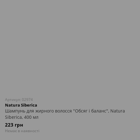
Артикул: 02974
Natura Siberica
Шампунь для жирного волосся "Обсяг і баланс", Natura
Siberica, 400 мл
223 грн
Немає в наявності