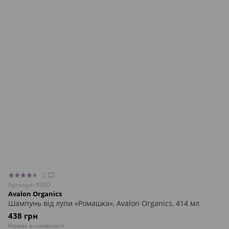
2
Артикул: 9300
Avalon Organics
Шампунь від лупи «Ромашка», Avalon Organics, 414 мл
438 грн
Немає в наявності