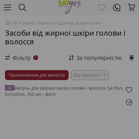
🛒 Каталог
Волосся
Догляд за волоссям
Засоби від жирної шкіри голови і
волосся
Фільтр
За популярністю
1
Призначення для волосся
Від жирності
ХІТ