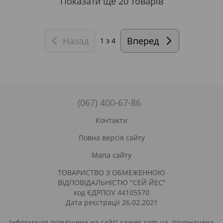
Показати ще 20 товарів
Назад
Вперед
1
з 4
(067) 400-67-86
Контакти
Повна версія сайту
Мапа сайту
ТОВАРИСТВО З ОБМЕЖЕННОЮ
ВІДПОВІДАЛЬНІСТЮ "СЕЙ ЙЕС"
код ЄДРПОУ 44105570
Дата реєстрації 26.02.2021
Інформація розміщена на сайті sayyes.com.ua, призначена