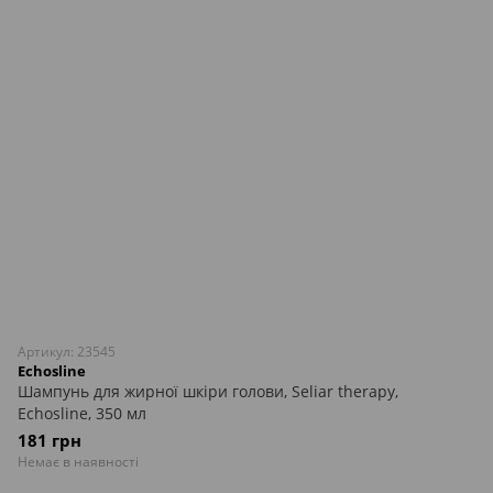
Артикул: 23545
Echosline
Шампунь для жирної шкіри голови, Seliar therapy,
Echosline, 350 мл
181 грн
Немає в наявності