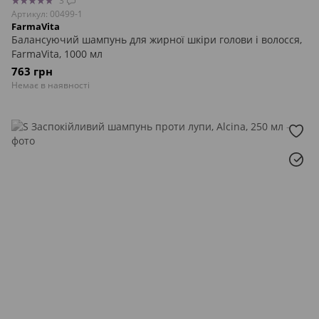
3
Артикул: 00499-1
FarmaVita
Балансуючий шампунь для жирної шкіри голови і волосся,
FarmaVita, 1000 мл
763 грн
Немає в наявності