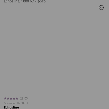
23
Артикул: 02309-1
Echosline