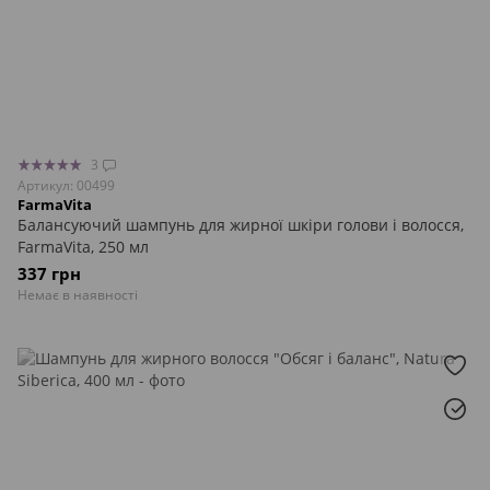
3
Артикул: 00499
FarmaVita
Балансуючий шампунь для жирної шкіри голови і волосся,
FarmaVita, 250 мл
337 грн
Немає в наявності