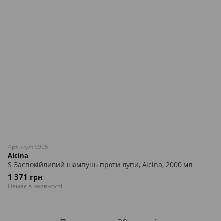
Артикул: 9905
Alcina
S Заспокійливий шампунь проти лупи, Alcina, 2000 мл
1 371 грн
Немає в наявності