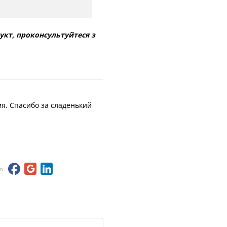
укт, проконсультуйтеся з
мя. Спасибо за сладенький
ю