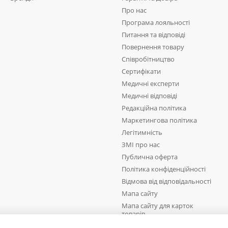
Про нас
Програма лояльності
Питання та відповіді
Повернення товару
Співробітництво
Сертифікати
Медичні експерти
Медичні відповіді
Редакційна політика
Маркетингова політика
Легітимність
ЗМІ про нас
Публична оферта
Політика конфіденційності
Відмова від відповідальності
Мапа сайту
Мапа сайту для карток
товарів