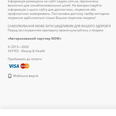
Інформація розміщена на сайті sayyes.com.ua, призначена
виключно для ознайомлювальних цілей. Не використовуйте
інформацію з цього сайту для діагностики, лікування або
профілактики захворювань. Постановка діагнозу і вибір методики
лікування здійснюється тільки Вашим лікуючим лікарем!
САМОЛІКУВАННЯ МОЖЕ БУТИ ШКІДЛИВИМ ДЛЯ ВАШОГО ЗДОРОВ'Я
Перед застосуванням препарату проконсультуйтесь з лікарем
«Авторизований партнер NOW»
© 2013—2026
SAYYES - Beauty & Health
Приймаємо до оплати
Мобільна версія