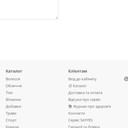
Каталог
Клієнтам
Волосся
Вхід до кабінету
Обличчя
🛒 Каталог
Тіло
Доставка та оплата
Вітаміни
Відгуки про сервіс
Добавки
📚 Журнал про здоров'я
Трави
Контакти
Спорт
Сервіс SAYYES
Бренди
Гарантії та Довіра