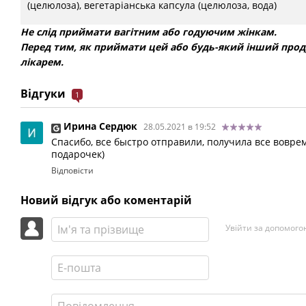
(целюлоза), вегетаріанська капсула (целюлоза, вода)
Не слід приймати вагітним або годуючим жінкам.
Перед тим, як приймати цей або будь-який інший прод
лікарем.
Відгуки
1
Ирина Сердюк
28.05.2021 в 19:52
Спасибо, все быстро отправили, получила все вовре
подарочек)
Відповісти
Новий відгук або коментарій
Увійти за допомого