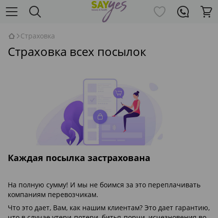
Страховка
Страховка всех посылок
Каждая посылка застрахована
На полную сумму! И мы не боимся за это переплачивать
компаниям перевозчикам.
Что это дает, Вам, как нашим клиентам? Это дает гарантию,
что в случае утери-потери, битья-порчи, исчезновения во