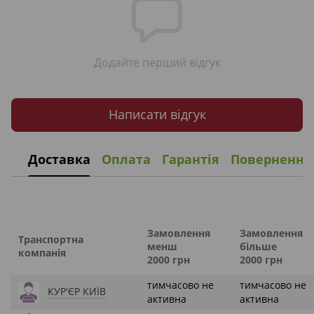
Додайте перший відгук
Написати відгук
Доставка
Оплата
Гарантія
Повернення
Замовлення
Замовлення
Транспортна
менш
більше
компанія
2000 грн
2000 грн
тимчасово не
тимчасово не
КУР'ЄР КИЇВ
активна
активна