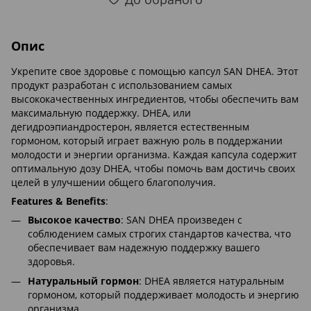
Опис
Укрепите свое здоровье с помощью капсул SAN DHEA. Этот
продукт разработан с использованием самых
высококачественных ингредиентов, чтобы обеспечить вам
максимальную поддержку. DHEA, или
дегидроэпиандростерон, является естественным
гормоном, который играет важную роль в поддержании
молодости и энергии организма. Каждая капсула содержит
оптимальную дозу DHEA, чтобы помочь вам достичь своих
целей в улучшении общего благополучия.
Features & Benefits
:
Высокое качество
: SAN DHEA произведен с
соблюдением самых строгих стандартов качества, что
обеспечивает вам надежную поддержку вашего
здоровья.
Натуральный гормон
: DHEA является натуральным
гормоном, который поддерживает молодость и энергию
организма.