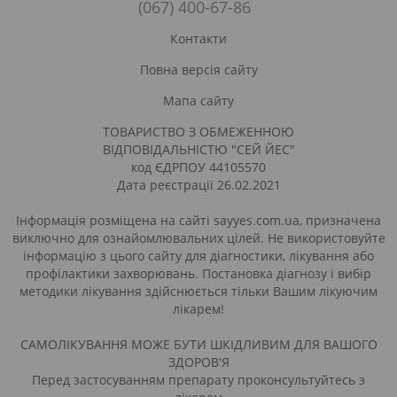
(067) 400-67-86
Контакти
Повна версія сайту
Мапа сайту
ТОВАРИСТВО З ОБМЕЖЕННОЮ
ВІДПОВІДАЛЬНІСТЮ "СЕЙ ЙЕС"
код ЄДРПОУ 44105570
Дата реєстрації 26.02.2021
Інформація розміщена на сайті sayyes.com.ua, призначена
виключно для ознайомлювальних цілей. Не використовуйте
інформацію з цього сайту для діагностики, лікування або
профілактики захворювань. Постановка діагнозу і вибір
методики лікування здійснюється тільки Вашим лікуючим
лікарем!
САМОЛІКУВАННЯ МОЖЕ БУТИ ШКІДЛИВИМ ДЛЯ ВАШОГО
ЗДОРОВ'Я
Перед застосуванням препарату проконсультуйтесь з