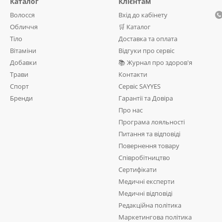
Каталог
Клієнтам
Волосся
Вхід до кабінету
Обличчя
🛒 Каталог
Тіло
Доставка та оплата
Вітаміни
Відгуки про сервіс
Добавки
📚 Журнал про здоров'я
Трави
Контакти
Спорт
Сервіс SAYYES
Бренди
Гарантії та Довіра
Про нас
Програма лояльності
Питання та відповіді
Повернення товару
Співробітництво
Сертифікати
Медичні експерти
Медичні відповіді
Редакційна політика
Маркетингова політика