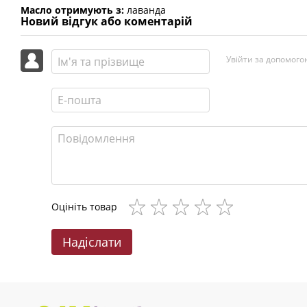
Масло отримують з:
лаванда
Новий відгук або коментарій
Увійти за допомого
Оцініть товар
Надіслати