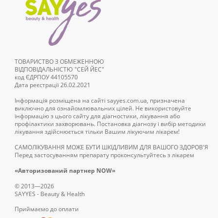
ТОВАРИСТВО З ОБМЕЖЕННОЮ
ВІДПОВІДАЛЬНІСТЮ "СЕЙ ЙЕС"
код ЄДРПОУ 44105570
Дата реєстрації 26.02.2021
Інформація розміщена на сайті sayyes.com.ua, призначена
виключно для ознайомлювальних цілей. Не використовуйте
інформацію з цього сайту для діагностики, лікування або
профілактики захворювань. Постановка діагнозу і вибір методики
лікування здійснюється тільки Вашим лікуючим лікарем!
САМОЛІКУВАННЯ МОЖЕ БУТИ ШКІДЛИВИМ ДЛЯ ВАШОГО ЗДОРОВ'Я
Перед застосуванням препарату проконсультуйтесь з лікарем
«Авторизований партнер NOW»
© 2013—2026
SAYYES - Beauty & Health
Приймаємо до оплати