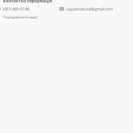
Контактна інформація
(067) 400-67-86
sayyesnatural@gmail.com
Передзвонити вам?