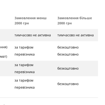
Замовлення менш
Замовлення більше
2000 грн
2000 грн
тимчасово не активна
тимчасово не активна
ення)
за тарифом
безкоштовно
перевізника
безкоштовно
ат)
за тарифом
безкоштовно
перевізника
за тарифом
безкоштовно
перевізника