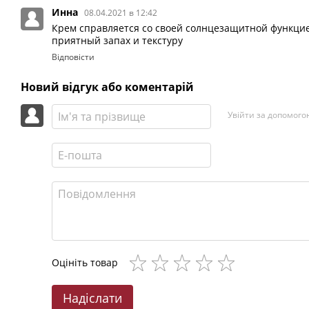
Инна
08.04.2021 в 12:42
Крем справляется со своей солнцезащитной функцие
приятный запах и текстуру
Відповісти
Новий відгук або коментарій
Увійти за допомого
Оцініть товар
Надіслати