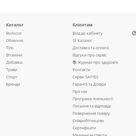
Каталог
Клієнтам
Волосся
Вхід до кабінету
Обличчя
🛒 Каталог
Тіло
Доставка та оплата
Вітаміни
Відгуки про сервіс
Добавки
📚 Журнал про здоров'я
Трави
Контакти
Спорт
Сервіс SAYYES
Бренди
Гарантії та Довіра
Про нас
Програма лояльності
Питання та відповіді
Повернення товару
Співробітництво
Сертифікати
Медичні експерти