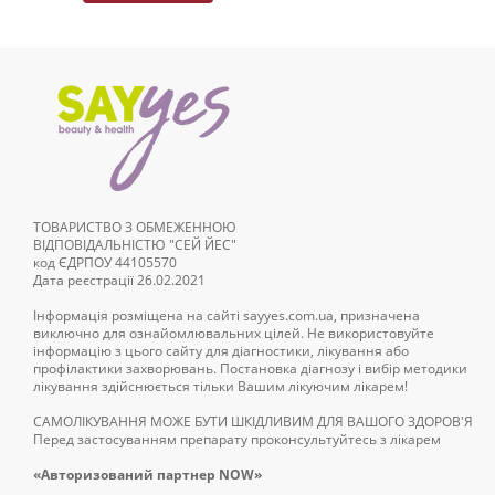
ТОВАРИСТВО З ОБМЕЖЕННОЮ
ВІДПОВІДАЛЬНІСТЮ "СЕЙ ЙЕС"
код ЄДРПОУ 44105570
Дата реєстрації 26.02.2021
Інформація розміщена на сайті sayyes.com.ua, призначена
виключно для ознайомлювальних цілей. Не використовуйте
інформацію з цього сайту для діагностики, лікування або
профілактики захворювань. Постановка діагнозу і вибір методики
лікування здійснюється тільки Вашим лікуючим лікарем!
САМОЛІКУВАННЯ МОЖЕ БУТИ ШКІДЛИВИМ ДЛЯ ВАШОГО ЗДОРОВ'Я
Перед застосуванням препарату проконсультуйтесь з лікарем
«Авторизований партнер NOW»