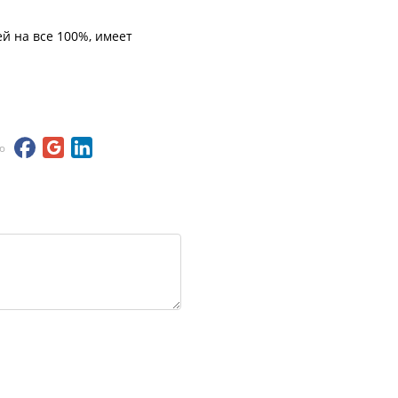
й на все 100%, имеет
ю