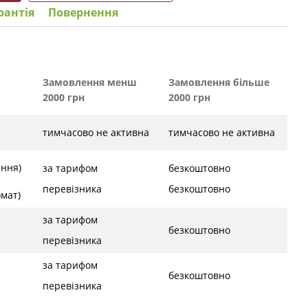
рантія
Повернення
Замовлення менш
Замовлення більше
2000 грн
2000 грн
тимчасово не активна
тимчасово не активна
ення)
за тарифом
безкоштовно
перевізника
безкоштовно
ат)
за тарифом
безкоштовно
перевізника
за тарифом
безкоштовно
перевізника