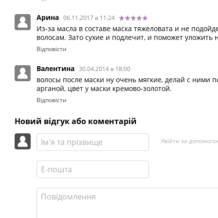
Арина
06.11.2017 в 11:24
Из-за масла в составе маска тяжеловата и не подой
волосам. Зато сухие и подлечит, и поможет уложить 
Відповісти
Валентина
30.04.2014 в 18:00
волосы после маски ну очень мягкие, делай с ними п
арганой, цвет у маски кремово-золотой.
Відповісти
Новий відгук або коментарій
Увійти за допомого