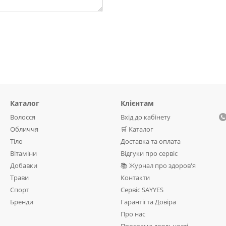
Каталог
Клієнтам
Волосся
Вхід до кабінету
Обличчя
🛒 Каталог
Тіло
Доставка та оплата
Вітаміни
Відгуки про сервіс
Добавки
📚 Журнал про здоров'я
Трави
Контакти
Спорт
Сервіс SAYYES
Бренди
Гарантії та Довіра
Про нас