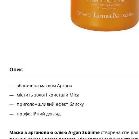
Опис
збагачена маслом Аргана
містить золоті кристали Mica
приголомшливий ефект блиску
професійний догляд
Маска з аргановою олією Argan Sublime
створена спеціал