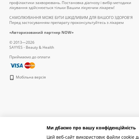
профілактики захворювань. Постановка діагнозу і вибір методики
лікування здійснюється тільки Вашим лікуючим лікарем!
САМОЛІКУВАННЯ МОЖЕ БУТИ ШКІДЛИВИМ ДЛЯ ВАШОГО ЗДОРОВ'Я
Перед застосуванням препарату проконсультуйтесь з лікарем
«Авторизований партнер NOW»
© 2013—2026
SAYYES - Beauty & Health
Приймаємо до оплати
Мобільна версія
Ми дбаємо про вашу конфіденційність
Цей веб-сайт використовує файли cookie д