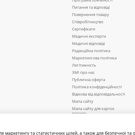
Програма лояльності
Питання та відповіді
Повернення товару
Співробітництво
Сертифікати
Медичні експерти
Медичні відповіді
Редакційна політика
Маркетингова політика
Легітимність
ЗМІ про нас
Публична оферта
Політика конфіденційності
Відмова від відповідальності
Мапа сайту
Мапа сайту для карток
товарів
Ми в соцмережах
ля маркетингу та статистичних цілей, а також для безпечної та