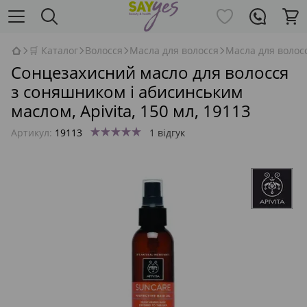
🛒 Каталог
Волосся
Масла для волосся
Масла для волосс
Сонцезахисний масло для волосся
з соняшником і абисинським
маслом, Apivita, 150 мл, 19113
Артикул:
19113
1 відгук