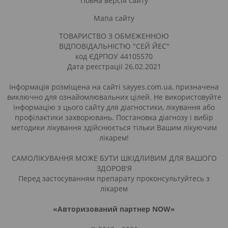
Повна версія сайту
Мапа сайту
ТОВАРИСТВО З ОБМЕЖЕННОЮ
ВІДПОВІДАЛЬНІСТЮ "СЕЙ ЙЕС"
код ЄДРПОУ 44105570
Дата реєстрації 26.02.2021
Інформація розміщена на сайті sayyes.com.ua, призначена
виключно для ознайомлювальних цілей. Не використовуйте
інформацію з цього сайту для діагностики, лікування або
профілактики захворювань. Постановка діагнозу і вибір
методики лікування здійснюється тільки Вашим лікуючим
лікарем!
САМОЛІКУВАННЯ МОЖЕ БУТИ ШКІДЛИВИМ ДЛЯ ВАШОГО
ЗДОРОВ'Я
Перед застосуванням препарату проконсультуйтесь з
лікарем
«Авторизований партнер NOW»