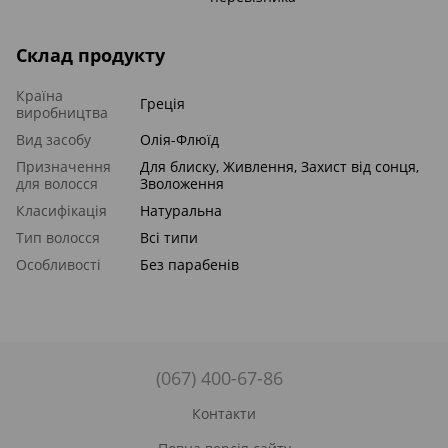
Склад продукту
Країна
Греція
виробництва
Вид засобу
Олія-Флюїд
Призначення
Для блиску, Живлення, Захист від сонця,
для волосся
Зволоження
Класифікація
Натуральна
Тип волосся
Всі типи
Особливості
Без парабенів
(067) 400-67-86
Контакти