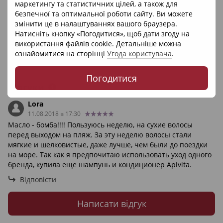
маркетингу та статистичних цілей, а також для
безпечної та оптимальної роботи сайту. Ви можете
змінити це в налаштуваннях вашого браузера.
Натисніть кнопку «Погодитися», щоб дати згоду на
використання файлів cookie. Детальніше можна
ознайомитися на сторінці
Угода користувача
.
Погодитися
Відгуки
1
Lora
11.08.2018 в 17:30
Масло - бомба!!!! Пользуюсь неделю, на сухие волосы
перед выходом на пляж. За эту неделю волосы стали
мягкие и шелковистые, даже лучше, чем были до поездки
на море. Так как я предпочитаю использовать уход одного
бренда, купила еще шампунь и кондиционер Apivita.
Відповісти
Написати відгук