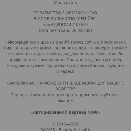
Мапа сайту
ТОВАРИСТВО З ОБМЕЖЕННОЮ
ВІДПОВІДАЛЬНІСТЮ "СЕЙ ЙЕС"
код ЄДРПОУ 44105570
Дата реєстрації 26.02.2021
Інформація розміщена на сайті sayyes.com.ua, призначена
виключно для ознайомлювальних цілей. Не використовуйте
інформацію з цього сайту для діагностики, лікування або
профілактики захворювань. Постановка діагнозу і вибір
методики лікування здійснюється тільки Вашим лікуючим
лікарем!
САМОЛІКУВАННЯ МОЖЕ БУТИ ШКІДЛИВИМ ДЛЯ ВАШОГО
ЗДОРОВ'Я
Перед застосуванням препарату проконсультуйтесь з
лікарем
«Авторизований партнер NOW»
© 2013—2026
SAYYES - Beauty & Health