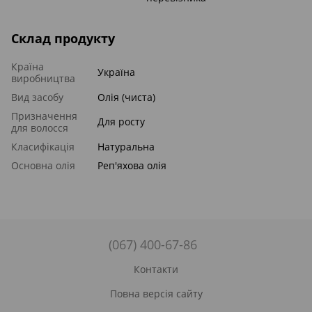
Склад продукту
Країна
Україна
виробництва
Вид засобу
Олія (чиста)
Призначення
Для росту
для волосся
Класифікація
Натуральна
Основна олія
Реп'яхова олія
(067) 400-67-86
Контакти
Повна версія сайту