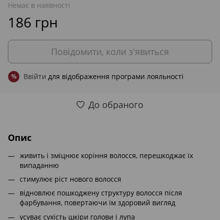
Немає в наявності
186 грн
Повідомити, коли з'явиться
Ввійти
для відображення програми лояльності
%
До обраного
Опис
живить і зміцнює коріння волосся, перешкоджає їх
випаданню
стимулює ріст нового волосся
відновлює пошкоджену структуру волосся після
фарбування, повертаючи їм здоровий вигляд
усуває сухість шкіри голови і лупа