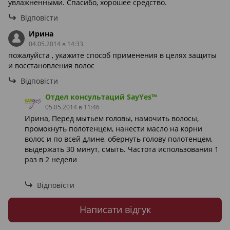
увлажненными. Спасибо, хорошее средство.
Відповісти
Ирина
04.05.2014 в 14:33
пожалуйста , укажите способ применения в целях защиты
и восстановления волос
Відповісти
Отдел консультаций SayYes™
05.05.2014 в 11:46
Ирина, Перед мытьем головы, намочить волосы,
промокнуть полотенцем, нанести масло на корни
волос и по всей длине, обернуть голову полотенцем,
выдержать 30 минут, смыть. Частота использования 1
раз в 2 недели
Відповісти
Написати відгук