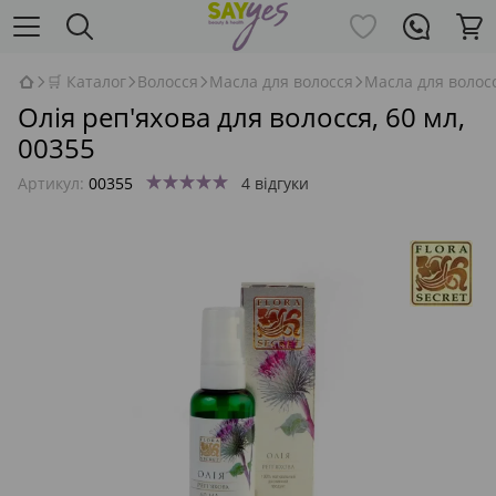
🛒 Каталог
Волосся
Масла для волосся
Масла для волосс
Олія реп'яхова для волосся, 60 мл,
00355
Артикул:
00355
4 відгуки