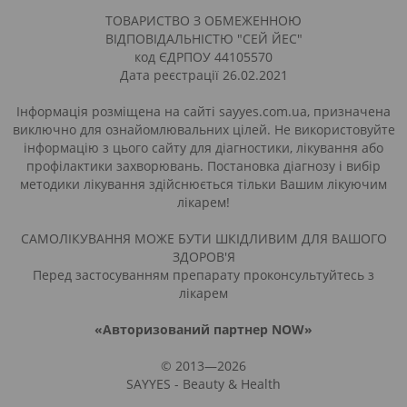
ТОВАРИСТВО З ОБМЕЖЕННОЮ
ВІДПОВІДАЛЬНІСТЮ "СЕЙ ЙЕС"
код ЄДРПОУ 44105570
Дата реєстрації 26.02.2021
Інформація розміщена на сайті sayyes.com.ua, призначена
виключно для ознайомлювальних цілей. Не використовуйте
інформацію з цього сайту для діагностики, лікування або
профілактики захворювань. Постановка діагнозу і вибір
методики лікування здійснюється тільки Вашим лікуючим
лікарем!
САМОЛІКУВАННЯ МОЖЕ БУТИ ШКІДЛИВИМ ДЛЯ ВАШОГО
ЗДОРОВ'Я
Перед застосуванням препарату проконсультуйтесь з
лікарем
«Авторизований партнер NOW»
© 2013—2026
SAYYES - Beauty & Health