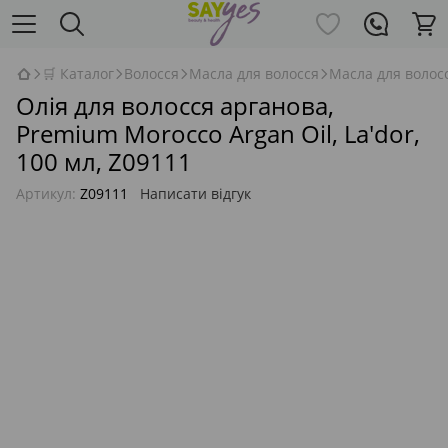
🛒 Каталог
Волосся
Масла для волосся
Масла для волосс
Олія для волосся арганова,
Premium Morocco Argan Oil, La'dor,
100 мл, Z09111
Артикул:
Z09111
Написати відгук