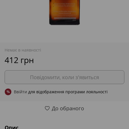
Немає в наявності
412 грн
Повідомити, коли з'явиться
Ввійти
для відображення програми лояльності
%
До обраного
Опис