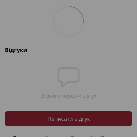
Відгуки
Додайте перший відгук
Написати відгук