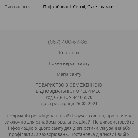
Тип волосся
Пофарбовані, Світлі, Сухе і ламке
(067) 400-67-86
Контакти
Повна версія сайту
Мапа сайту
ТОВАРИСТВО З ОБМЕЖЕННОЮ
ВІДПОВІДАЛЬНІСТЮ "СЕЙ ЙЕС"
код ЄДРПОУ 44105570
Дата реєстрації 26.02.2021
Інформація розміщена на сайті sayyes.com.ua, призначена
виключно для ознайомлювальних цілей. Не використовуйте
інформацію з цього сайту для діагностики, лікування або
профілактики захворювань. Постановка діагнозу і вибір