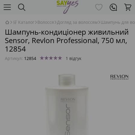
🛒 Каталог
Волосся
Догляд за волоссям
Шампунь для во
Шампунь-кондиціонер живильний
Sensor, Revlon Professional, 750 мл,
12854
Артикул:
12854
1 відгук