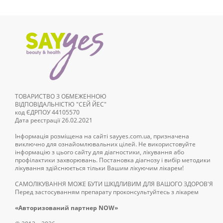
ТОВАРИСТВО З ОБМЕЖЕННОЮ
ВІДПОВІДАЛЬНІСТЮ "СЕЙ ЙЕС"
код ЄДРПОУ 44105570
Дата реєстрації 26.02.2021
Інформація розміщена на сайті sayyes.com.ua, призначена
виключно для ознайомлювальних цілей. Не використовуйте
інформацію з цього сайту для діагностики, лікування або
профілактики захворювань. Постановка діагнозу і вибір методики
лікування здійснюється тільки Вашим лікуючим лікарем!
САМОЛІКУВАННЯ МОЖЕ БУТИ ШКІДЛИВИМ ДЛЯ ВАШОГО ЗДОРОВ'Я
Перед застосуванням препарату проконсультуйтесь з лікарем
«Авторизований партнер NOW»