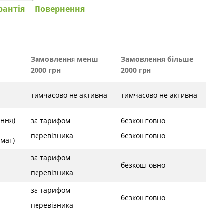
рантія
Повернення
Замовлення менш
Замовлення більше
2000 грн
2000 грн
тимчасово не активна
тимчасово не активна
ення)
за тарифом
безкоштовно
перевізника
безкоштовно
ат)
за тарифом
безкоштовно
перевізника
за тарифом
безкоштовно
перевізника