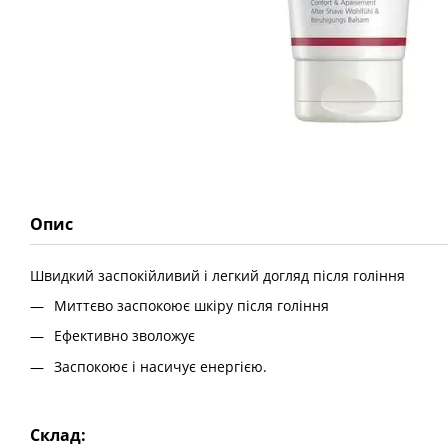
Опис
Швидкий заспокійливий і легкий догляд після гоління
Миттєво заспокоює шкіру після гоління
Ефективно зволожує
Заспокоює і насичує енергією.
Склад: