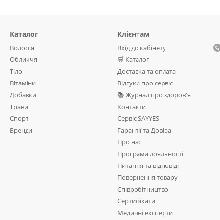
Каталог
Клієнтам
Волосся
Вхід до кабінету
Обличчя
🛒 Каталог
Тіло
Доставка та оплата
Вітаміни
Відгуки про сервіс
Добавки
📚 Журнал про здоров'я
Трави
Контакти
Спорт
Сервіс SAYYES
Бренди
Гарантії та Довіра
Про нас
Програма лояльності
Питання та відповіді
Повернення товару
Співробітництво
Сертифікати
Медичні експерти