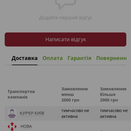
Додайте перший відгук
Написати відгук
Доставка
Оплата
Гарантія
Повернення
Замовлення
Замовлення
Транспортна
менш
більше
компанія
2000 грн
2000 грн
тимчасово не
тимчасово не
КУР'ЄР КИЇВ
активна
активна
НОВА