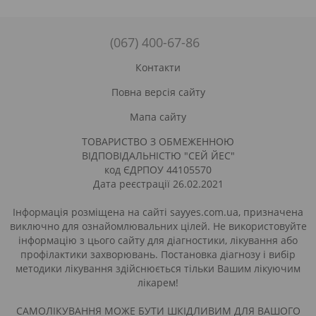
(067) 400-67-86
Контакти
Повна версія сайту
Мапа сайту
ТОВАРИСТВО З ОБМЕЖЕННОЮ
ВІДПОВІДАЛЬНІСТЮ "СЕЙ ЙЕС"
код ЄДРПОУ 44105570
Дата реєстрації 26.02.2021
Інформація розміщена на сайті sayyes.com.ua, призначена
виключно для ознайомлювальних цілей. Не використовуйте
інформацію з цього сайту для діагностики, лікування або
профілактики захворювань. Постановка діагнозу і вибір
методики лікування здійснюється тільки Вашим лікуючим
лікарем!
САМОЛІКУВАННЯ МОЖЕ БУТИ ШКІДЛИВИМ ДЛЯ ВАШОГО