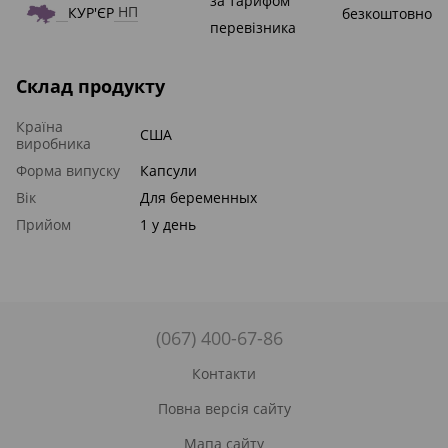
за тарифом
КУР'ЄР
НП
безкоштовно
перевізника
Склад продукту
Країна
США
виробника
Форма випуску
Капсули
Вік
Для беременных
Прийом
1 у день
(067) 400-67-86
Контакти
Повна версія сайту
Мапа сайту