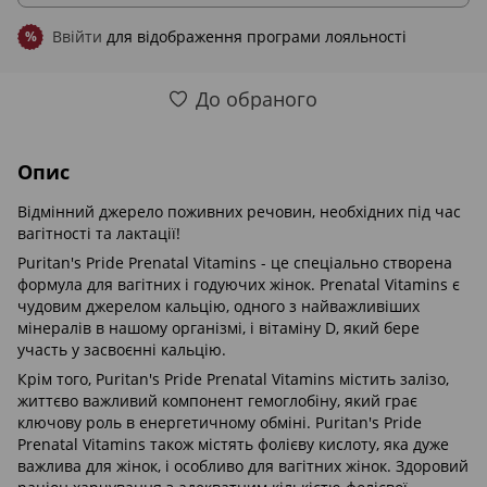
Ввійти
для відображення програми лояльності
%
До обраного
Опис
Відмінний джерело поживних речовин, необхідних під час
вагітності та лактації!
Puritan's Pride Prenatal Vitamins - це спеціально створена
формула для вагітних і годуючих жінок. Prenatal Vitamins є
чудовим джерелом кальцію, одного з найважливіших
мінералів в нашому організмі, і вітаміну D, який бере
участь у засвоєнні кальцію.
Крім того, Puritan's Pride Prenatal Vitamins містить залізо,
життєво важливий компонент гемоглобіну, який грає
ключову роль в енергетичному обміні. Puritan's Pride
Prenatal Vitamins також містять фолієву кислоту, яка дуже
важлива для жінок, і особливо для вагітних жінок. Здоровий