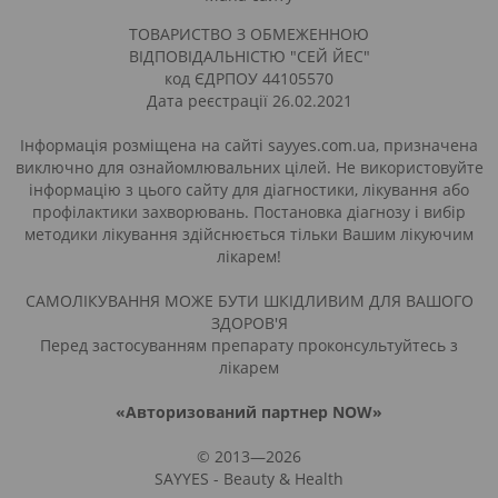
ТОВАРИСТВО З ОБМЕЖЕННОЮ
ВІДПОВІДАЛЬНІСТЮ "СЕЙ ЙЕС"
код ЄДРПОУ 44105570
Дата реєстрації 26.02.2021
Інформація розміщена на сайті sayyes.com.ua, призначена
виключно для ознайомлювальних цілей. Не використовуйте
інформацію з цього сайту для діагностики, лікування або
профілактики захворювань. Постановка діагнозу і вибір
методики лікування здійснюється тільки Вашим лікуючим
лікарем!
САМОЛІКУВАННЯ МОЖЕ БУТИ ШКІДЛИВИМ ДЛЯ ВАШОГО
ЗДОРОВ'Я
Перед застосуванням препарату проконсультуйтесь з
лікарем
«Авторизований партнер NOW»
© 2013—2026
SAYYES - Beauty & Health