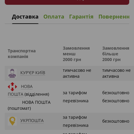
Доставка
Оплата
Гарантія
Повернення
Замовлення
Замовлення
Транспортна
менш
більше
компанія
2000 грн
2000 грн
тимчасово не
тимчасово не
КУР'ЄР КИЇВ
активна
активна
НОВА
за тарифом
безкоштовно
ПОШТА
(відділення)
перевізника
безкоштовно
НОВА ПОШТА
(поштомат)
за тарифом
УКРПОШТА
безкоштовно
перевізника