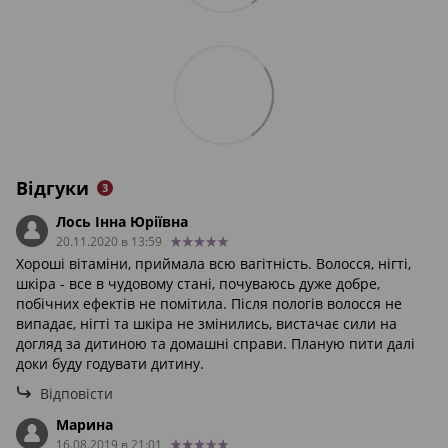
Відгуки
3
Лось Інна Юріївна
20.11.2020 в 13:59
Хороші вітаміни, приймала всю вагітність. Волосся, нігті,
шкіра - все в чудовому стані, почуваюсь дуже добре,
побічних ефектів не помітила. Після пологів волосся не
випадає, нігті та шкіра не змінились, вистачає сили на
догляд за дитиною та домашні справи. Планую пити далі
доки буду годувати дитину.
Відповісти
Марина
16.08.2019 в 21:01