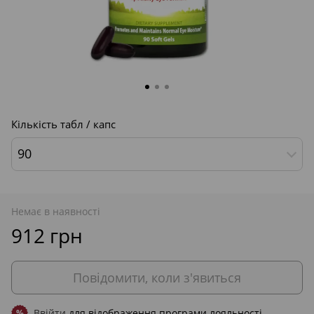
Кількість табл / капс
90
Немає в наявності
912 грн
Повідомити, коли з'явиться
Ввійти
для відображення програми лояльності
%