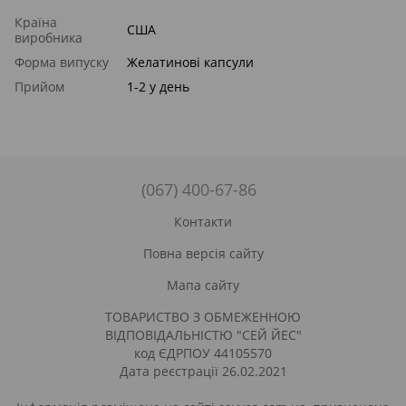
Країна
США
виробника
Форма випуску
Желатинові капсули
Прийом
1-2 у день
(067) 400-67-86
Контакти
Повна версія сайту
Мапа сайту
ТОВАРИСТВО З ОБМЕЖЕННОЮ
ВІДПОВІДАЛЬНІСТЮ "СЕЙ ЙЕС"
код ЄДРПОУ 44105570
Дата реєстрації 26.02.2021