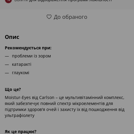
До обраного
Опис
Рекомендується при:
проблеми із зором
катаракті
глаукомі
Що це?
Moistur-Eyes від Carlson – це мультивітамінний комплекс,
який забезпечує повний спектр мікроелементів для
підтримки здоров'я очей і захисту їх від пошкодження від
ультрафіолету
Як це працює?