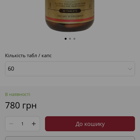
Кількість табл / капс
60
В наявності
780 грн
До кошику