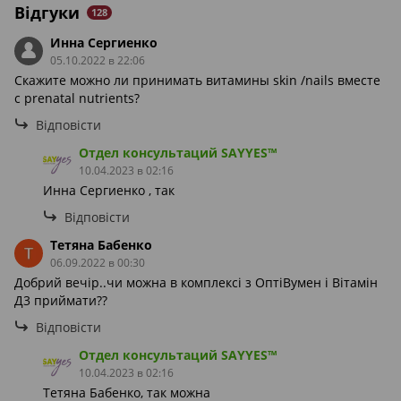
Відгуки
128
Инна Сергиенко
05.10.2022 в 22:06
Скажите можно ли принимать витамины skin /nails вместе
с prenatal nutrients?
Відповісти
Отдел консультаций SAYYES™
10.04.2023 в 02:16
Инна Сергиенко , так
Відповісти
Тетяна Бабенко
06.09.2022 в 00:30
Добрий вечір..чи можна в комплексі з ОптіВумен і Вітамін
Д3 приймати??
Відповісти
Отдел консультаций SAYYES™
10.04.2023 в 02:16
Тетяна Бабенко, так можна