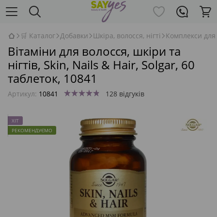
🛒 Каталог
Добавки
Шкіра, волосся, нігті
Комплекси для в
Вітаміни для волосся, шкіри та
нігтів, Skin, Nails & Hair, Solgar, 60
таблеток, 10841
Артикул:
10841
128 відгуків
ХІТ
РЕКОМЕНДУЄМО