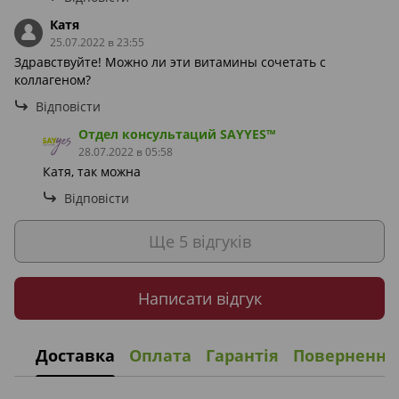
Катя
25.07.2022 в 23:55
Здравствуйте! Можно ли эти витамины сочетать с
коллагеном?
Відповісти
Отдел консультаций SAYYES™
28.07.2022 в 05:58
Катя, так можна
Відповісти
Ще 5 відгуків
Написати відгук
Доставка
Оплата
Гарантія
Повернення