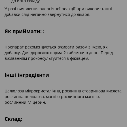
до його складу.
У разі виявлення алергічної реакції при використанні
добавки слід негайно звернутися до лікаря.
Як приймати: :
Препарат рекомендується вживати разом з їжею, як
добавку. Для дорослих норма 2 таблетки в день. Перед
вживанням проконсультуйтеся з фахівцем.
Інші інгредієнти
Целюлоза мікрокристалічна, рослинна стеаринова кислота,
рослинна целюлоза, магнію рослинного магнію,
рослинний гліцерин.
Склад: