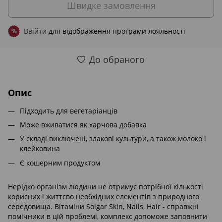
Швидке замовлення
Ввійти
для відображення програми лояльності
%
До обраного
Опис
Підходить для вегетаріанців
Може вживатися як харчова добавка
У складі виключені, злакові культури, а також молоко і
клейковина
Є кошерним продуктом
Нерідко організм людини не отримує потрібної кількості
корисних і життєво необхідних елементів з природного
середовища. Вітаміни Solgar Skin, Nails, Hair - справжні
помічники в цій проблемі, комплекс допоможе заповнити