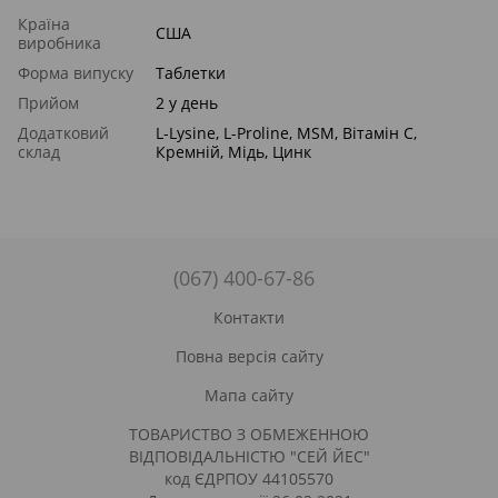
Країна
США
виробника
Форма випуску
Таблетки
Прийом
2 у день
Додатковий
L-Lysine, L-Proline, MSM, Вітамін С,
склад
Кремній, Мідь, Цинк
(067) 400-67-86
Контакти
Повна версія сайту
Мапа сайту
ТОВАРИСТВО З ОБМЕЖЕННОЮ
ВІДПОВІДАЛЬНІСТЮ "СЕЙ ЙЕС"
код ЄДРПОУ 44105570