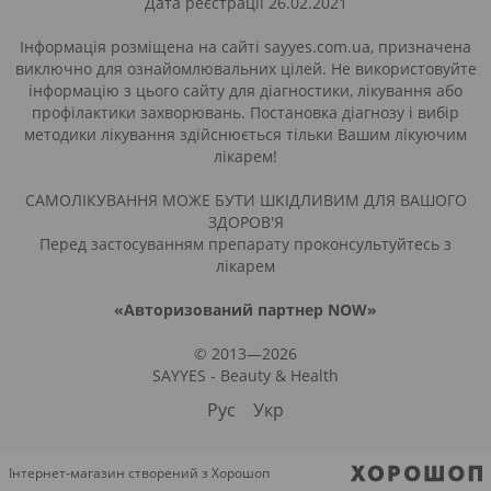
Дата реєстрації 26.02.2021
Інформація розміщена на сайті sayyes.com.ua, призначена
виключно для ознайомлювальних цілей. Не використовуйте
інформацію з цього сайту для діагностики, лікування або
профілактики захворювань. Постановка діагнозу і вибір
методики лікування здійснюється тільки Вашим лікуючим
лікарем!
САМОЛІКУВАННЯ МОЖЕ БУТИ ШКІДЛИВИМ ДЛЯ ВАШОГО
ЗДОРОВ'Я
Перед застосуванням препарату проконсультуйтесь з
лікарем
«Авторизований партнер NOW»
© 2013—2026
SAYYES - Beauty & Health
Рус
Укр
Інтернет-магазин створений з Хорошоп