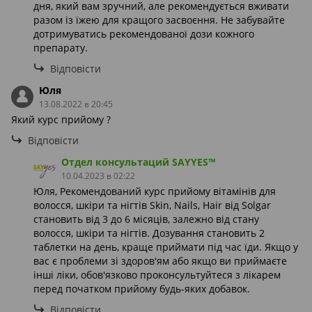
дня, який вам зручний, але рекомендується вживати
разом із їжею для кращого засвоєння. Не забувайте
дотримуватись рекомендованої дози кожного
препарату.
Відповісти
Юля
13.08.2022 в 20:45
Який курс прийому ?
Відповісти
Отдел консультаций SAYYES™
10.04.2023 в 02:22
Юля, Рекомендований курс прийому вітамінів для
волосся, шкіри та нігтів Skin, Nails, Hair від Solgar
становить від 3 до 6 місяців, залежно від стану
волосся, шкіри та нігтів. Дозування становить 2
таблетки на день, краще приймати під час їди. Якщо у
вас є проблеми зі здоров'ям або якщо ви приймаєте
інші ліки, обов'язково проконсультуйтеся з лікарем
перед початком прийому будь-яких добавок.
Відповісти