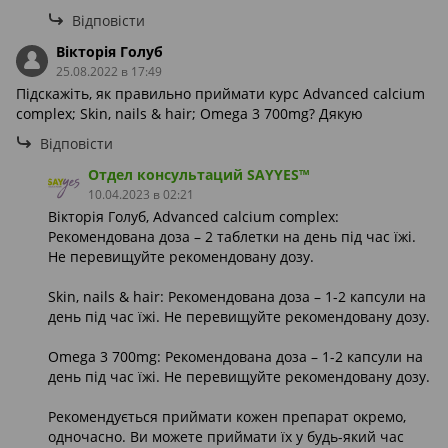
Відповісти
Вікторія Голуб
25.08.2022 в 17:49
Підскажіть, як правильно приймати курс Advanced calcium
complex; Skin, nails & hair; Omega 3 700mg? Дякую
Відповісти
Отдел консультаций SAYYES™
10.04.2023 в 02:21
Вікторія Голуб, Advanced calcium complex:
Рекомендована доза – 2 таблетки на день під час їжі.
Не перевищуйте рекомендовану дозу.
Skin, nails & hair: Рекомендована доза – 1-2 капсули на
день під час їжі. Не перевищуйте рекомендовану дозу.
Omega 3 700mg: Рекомендована доза – 1-2 капсули на
день під час їжі. Не перевищуйте рекомендовану дозу.
Рекомендується приймати кожен препарат окремо,
одночасно. Ви можете приймати їх у будь-який час