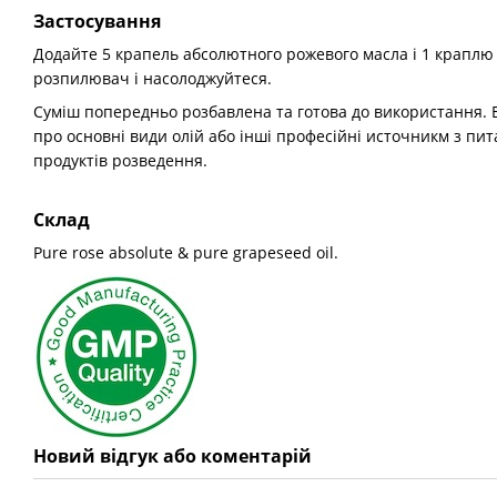
Застосування
Додайте 5 крапель абсолютного рожевого масла і 1 краплю 
розпилювач і насолоджуйтеся.
Суміш попередньо розбавлена та готова до використання. 
про основні види олій або інші професійні источникм з пи
продуктів розведення.
Склад
Pure rose absolute & pure grapeseed oil.
Новий відгук або коментарій