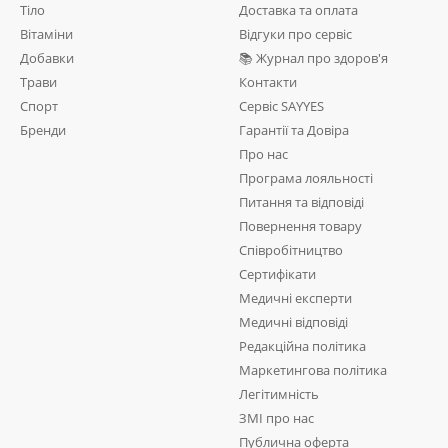
Тіло
Доставка та оплата
Вітаміни
Відгуки про сервіс
Добавки
📚 Журнал про здоров'я
Трави
Контакти
Спорт
Сервіс SAYYES
Бренди
Гарантії та Довіра
Про нас
Програма лояльності
Питання та відповіді
Повернення товару
Співробітництво
Сертифікати
Медичні експерти
Медичні відповіді
Редакційна політика
Маркетингова політика
Легітимність
ЗМІ про нас
Публична оферта