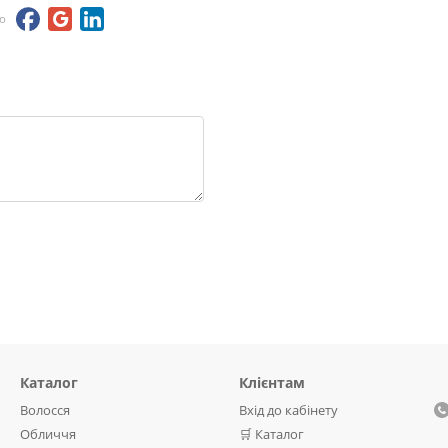
ю
Каталог
Клієнтам
Волосся
Вхід до кабінету
Обличчя
🛒 Каталог