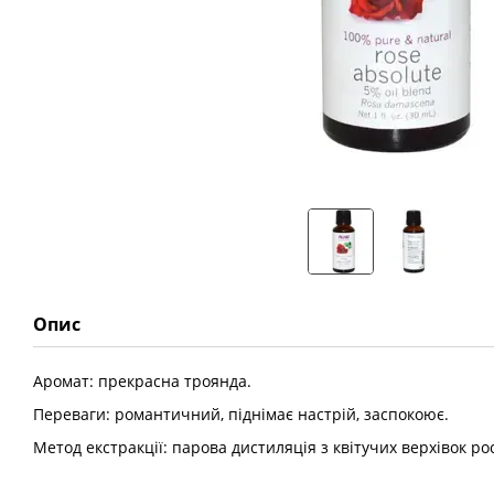
Опис
Аромат: прекрасна троянда.
Переваги: романтичний, піднімає настрій, заспокоює.
Метод екстракції: парова дистиляція з квітучих верхівок ро