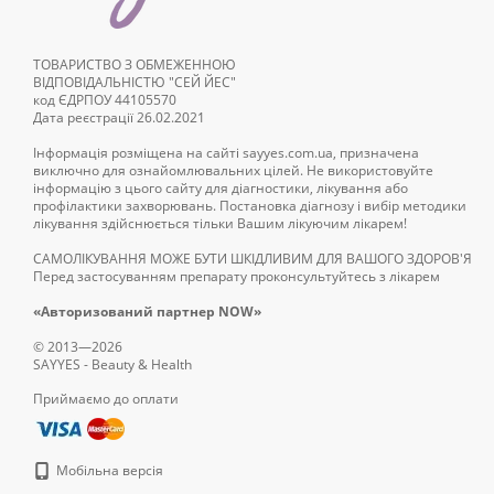
ТОВАРИСТВО З ОБМЕЖЕННОЮ
ВІДПОВІДАЛЬНІСТЮ "СЕЙ ЙЕС"
код ЄДРПОУ 44105570
Дата реєстрації 26.02.2021
Інформація розміщена на сайті sayyes.com.ua, призначена
виключно для ознайомлювальних цілей. Не використовуйте
інформацію з цього сайту для діагностики, лікування або
профілактики захворювань. Постановка діагнозу і вибір методики
лікування здійснюється тільки Вашим лікуючим лікарем!
САМОЛІКУВАННЯ МОЖЕ БУТИ ШКІДЛИВИМ ДЛЯ ВАШОГО ЗДОРОВ'Я
Перед застосуванням препарату проконсультуйтесь з лікарем
«Авторизований партнер NOW»
© 2013—2026
SAYYES - Beauty & Health
Приймаємо до оплати
Мобільна версія