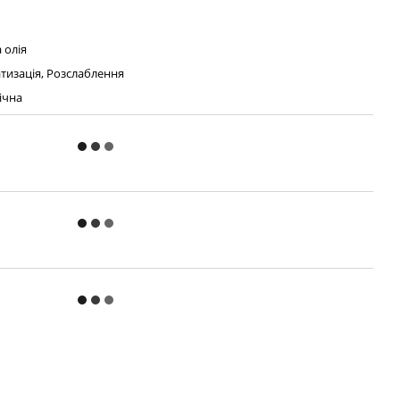
 олія
тизація, Розслаблення
ічна