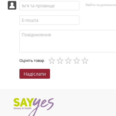
Увійти за допомого
Оцініть товар
Надіслати