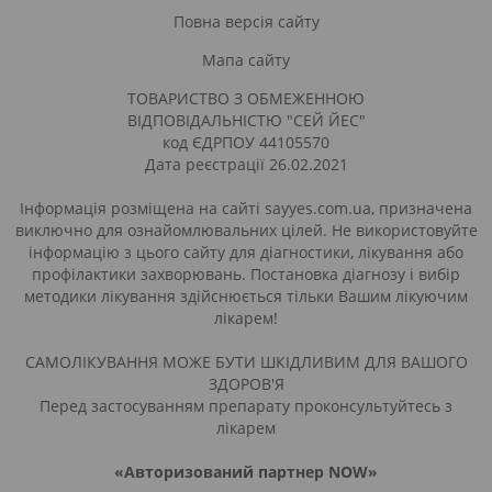
Повна версія сайту
Мапа сайту
ТОВАРИСТВО З ОБМЕЖЕННОЮ
ВІДПОВІДАЛЬНІСТЮ "СЕЙ ЙЕС"
код ЄДРПОУ 44105570
Дата реєстрації 26.02.2021
Інформація розміщена на сайті sayyes.com.ua, призначена
виключно для ознайомлювальних цілей. Не використовуйте
інформацію з цього сайту для діагностики, лікування або
профілактики захворювань. Постановка діагнозу і вибір
методики лікування здійснюється тільки Вашим лікуючим
лікарем!
САМОЛІКУВАННЯ МОЖЕ БУТИ ШКІДЛИВИМ ДЛЯ ВАШОГО
ЗДОРОВ'Я
Перед застосуванням препарату проконсультуйтесь з
лікарем
«Авторизований партнер NOW»