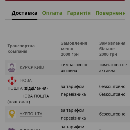
Доставка
Оплата
Гарантія
Повернення
Замовлення
Замовлення
Транспортна
менш
більше
компанія
2000 грн
2000 грн
тимчасово не
тимчасово не
КУР'ЄР КИЇВ
активна
активна
НОВА
за тарифом
безкоштовно
ПОШТА
(відділення)
перевізника
безкоштовно
НОВА ПОШТА
(поштомат)
за тарифом
УКРПОШТА
безкоштовно
перевізника
за тарифом