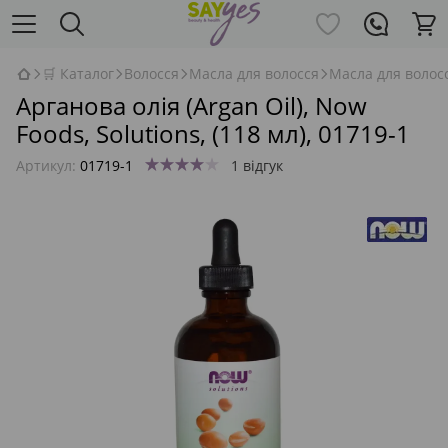
🛒 Каталог
Волосся
Масла для волосся
Масла для волос
Арганова олія (Argan Oil), Now
Foods, Solutions, (118 мл), 01719-1
Артикул:
01719-1
1 відгук