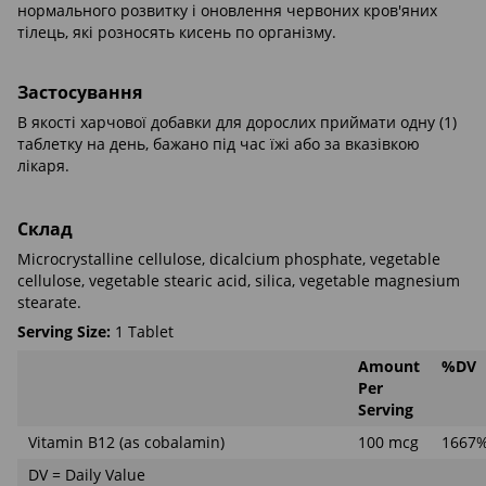
нормального розвитку і оновлення червоних кров'яних
тілець, які розносять кисень по організму.
Застосування
В якості харчової добавки для дорослих приймати одну (1)
таблетку на день, бажано під час їжі або за вказівкою
лікаря.
Склад
Microcrystalline cellulose, dicalcium phosphate, vegetable
cellulose, vegetable stearic acid, silica, vegetable magnesium
stearate.
Serving Size:
1 Tablet
Amount
%DV
Per
Serving
Vitamin B12 (as cobalamin)
100 mcg
1667
DV = Daily Value