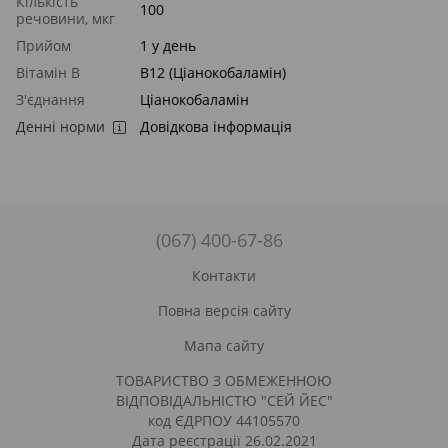
Кількість
100
речовини, мкг
Прийом
1 у день
Вітамін B
B12 (Ціанокобаламін)
З'єднання
Ціанокобаламін
Денні норми
Довідкова інформація
(067) 400-67-86
Контакти
Повна версія сайту
Мапа сайту
ТОВАРИСТВО З ОБМЕЖЕННОЮ
ВІДПОВІДАЛЬНІСТЮ "СЕЙ ЙЕС"
код ЄДРПОУ 44105570
Дата реєстрації 26.02.2021