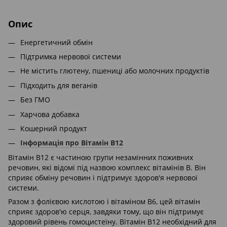
Опис
Енергетичний обмін
Підтримка нервової системи
Не містить глютену, пшениці або молочних продуктів
Підходить для веганів
Без ГМО
Харчова добавка
Кошерний продукт
Інформація про Вітамін B12
Вітамін B12 є частиною групи незамінних поживних
речовин, які відомі під назвою комплекс вітамінів В. Він
сприяє обміну речовин і підтримує здоров'я нервової
системи.
Разом з фолієвою кислотою і вітаміном В6, цей вітамін
сприяє здоров'ю серця, завдяки тому, що він підтримує
здоровий рівень гомоцистеїну. Вітамін В12 необхідний для