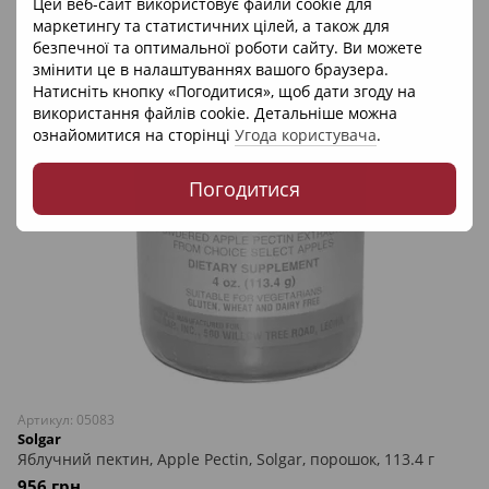
Цей веб-сайт використовує файли cookie для
маркетингу та статистичних цілей, а також для
безпечної та оптимальної роботи сайту. Ви можете
змінити це в налаштуваннях вашого браузера.
Натисніть кнопку «Погодитися», щоб дати згоду на
використання файлів cookie. Детальніше можна
ознайомитися на сторінці
Угода користувача
.
Погодитися
Артикул: 05083
Solgar
Яблучний пектин, Apple Pectin, Solgar, порошок, 113.4 г
956 грн