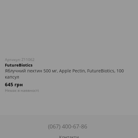
Артикул: Z11062
FutureBiotics
Яблучний пектин 500 мг, Apple Pectin, FutureBiotics, 100
капсул
645 грн
Немає в наявності
(067) 400-67-86
Контакти