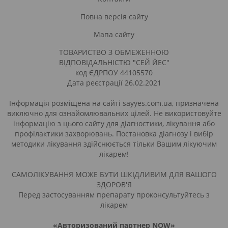
Повна версія сайту
Мапа сайту
ТОВАРИСТВО З ОБМЕЖЕННОЮ
ВІДПОВІДАЛЬНІСТЮ "СЕЙ ЙЕС"
код ЄДРПОУ 44105570
Дата реєстрації 26.02.2021
Інформація розміщена на сайті sayyes.com.ua, призначена
виключно для ознайомлювальних цілей. Не використовуйте
інформацію з цього сайту для діагностики, лікування або
профілактики захворювань. Постановка діагнозу і вибір
методики лікування здійснюється тільки Вашим лікуючим
лікарем!
САМОЛІКУВАННЯ МОЖЕ БУТИ ШКІДЛИВИМ ДЛЯ ВАШОГО
ЗДОРОВ'Я
Перед застосуванням препарату проконсультуйтесь з
лікарем
«Авторизований партнер NOW»