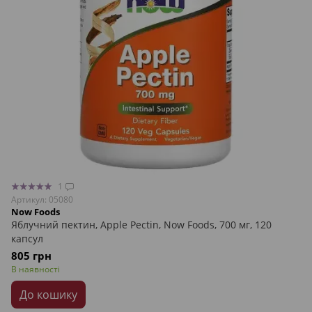
1
Артикул: 05080
Now Foods
Яблучний пектин, Apple Pectin, Now Foods, 700 мг, 120
капсул
805 грн
В наявності
До кошику