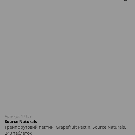
Артикул: 17139
Source Naturals
Грейпфрутовий пектин, Grapefruit Pectin, Source Naturals,
240 таблеток