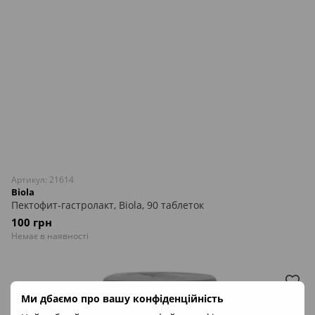
Артикул: 21614
Biola
Пектофит-гастролакт, Biola, 90 таблеток
100 грн
Немає в наявності
Ми дбаємо про вашу конфіденційність