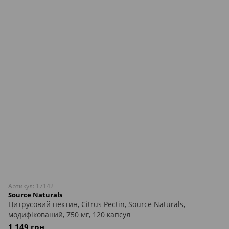
Артикул: 17142
Source Naturals
Цитрусовий пектин, Citrus Pectin, Source Naturals,
модифікований, 750 мг, 120 капсул
1 149 грн