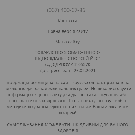
(067) 400-67-86
Контакти
Повна версія сайту
Мапа сайту
ТОВАРИСТВО З ОБМЕЖЕННОЮ
ВІДПОВІДАЛЬНІСТЮ "СЕЙ ЙЕС"
код ЄДРПОУ 44105570
Дата реєстрації 26.02.2021
Інформація розміщена на сайті sayyes.com.ua, призначена
виключно для ознайомлювальних цілей. Не використовуйте
інформацію з цього сайту для діагностики, лікування або
профілактики захворювань. Постановка діагнозу і вибір
методики лікування здійснюється тільки Вашим лікуючим
лікарем!
САМОЛІКУВАННЯ МОЖЕ БУТИ ШКІДЛИВИМ ДЛЯ ВАШОГО
ЗДОРОВ'Я