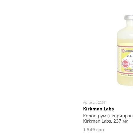
Артикул: 22381
Kirkman Labs
Колострум (неприправ
Kirkman Labs, 237 мл
1 549 грн