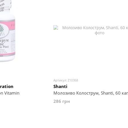
Артикул: Z10368
ration
Shanti
n Vitamin
Молозиво Колострум, Shanti, 60 ка
286 грн