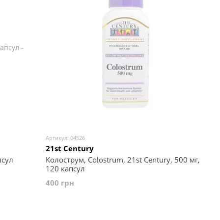
Артикул: 04526
21st Century
псул
Колострум, Colostrum, 21st Century, 500 мг,
120 капсул
400 грн