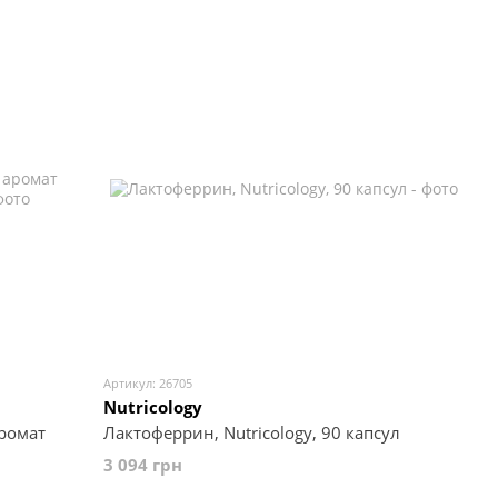
Артикул: 26705
Nutricology
аромат
Лактоферрин, Nutricology, 90 капсул
3 094 грн