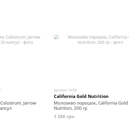
1
Артикул: 14100
California Gold Nutrition
Colostrum, Jarrow
Молозиво порошок, California Gold
капсул
Nutrition, 200 гр
1 286 грн