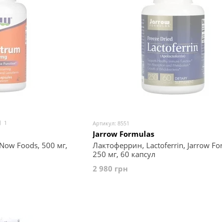
1
Артикул: 8551
Jarrow Formulas
Now Foods, 500 мг,
Лактоферрин, Lactoferrin, Jarrow Fo
250 мг, 60 капсул
2 980 грн