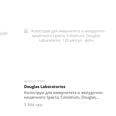
Артикул: 33093
Douglas Laboratories
Колострум для иммунитета и желудочно-
кишечного тракта, Colostrum, Douglas
Laboratories, 120 капсул
3 564 грн