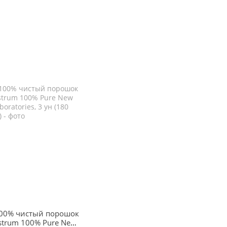
100% чистый порошок
strum 100% Pure New