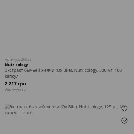
Артикул: 26653
Nutricology
Экстракт бычьей желчи (Ox Bile), Nutricology, 500 мг, 100
капсул
2 217 грн
Закінчується