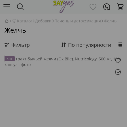
🛒 Каталог
Добавки
Печень и детоксикация
Желчь
Желчь
Фильтр
По популярности
ХИТ