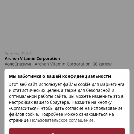
Артикул: 31201
Archon Vitamin Corporation
ХолеСпазмин, Archon Vitamin Corporation, 60 капсул
512 грн
Мы заботимся о вашей конфиденциальности
Нет в наличии
Этот веб-сайт использует файлы cookie для маркетинга
и статистических целей, а также для безопасной и
оптимальной работы сайта. Вы можете изменить это в
настройках вашего браузера. Нажмите на кнопку
«Согласиться», чтобы дать согласие на использование
файлов cookie. Подробнее можно ознакомиться на
странице
Пользовательское соглашение
.