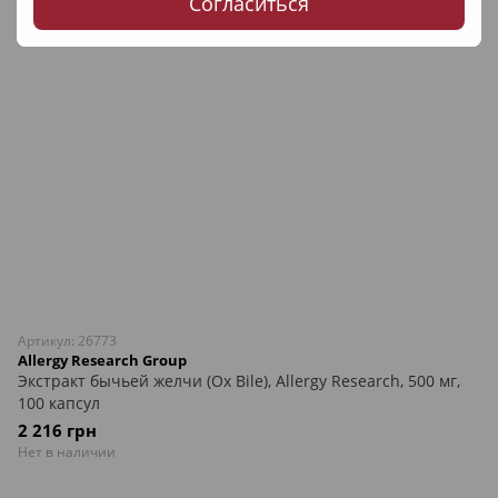
Согласиться
Артикул: 26773
Allergy Research Group
Экстракт бычьей желчи (Ox Bile), Allergy Research, 500 мг,
100 капсул
2 216 грн
Нет в наличии