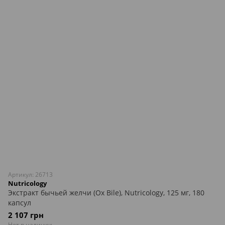
Артикул: 26713
Nutricology
Экстракт бычьей желчи (Ox Bile), Nutricology, 125 мг, 180
капсул
2 107 грн
Нет в наличии