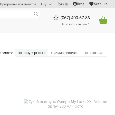
Рус
Укр
Вход
Желания
Программа лояльности
Еще
(067) 400-67-86
Перезвонить вам?
ировка:
по популярности
сначала дешевле
по названию