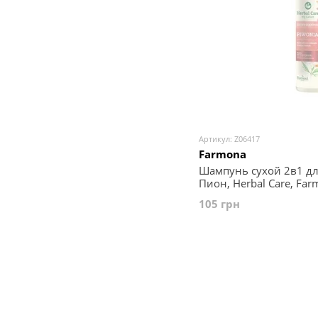
Артикул: Z06417
Farmona
Шампунь сухой 2в1 дл
Пион, Herbal Care, Far
105 грн