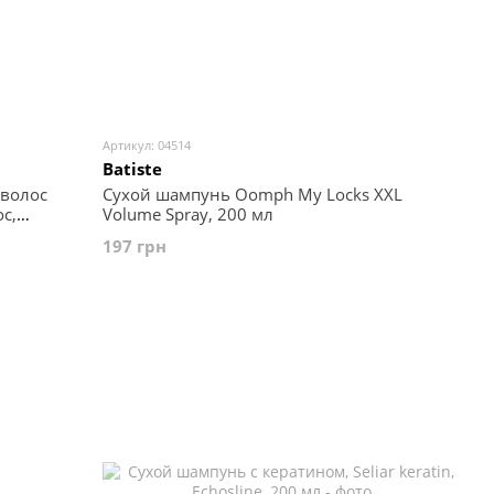
Артикул: 04514
Batiste
 волос
Сухой шампунь Oomph My Locks XXL
ос,
Volume Spray, 200 мл
197 грн