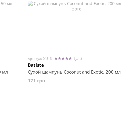
2
Артикул: 04513
Batiste
0 мл
Сухой шампунь Coconut and Exotic, 200 мл
171 грн