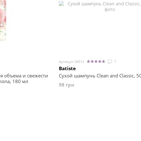
7
Артикул: 04512
Batiste
я объема и свежести
Сухой шампунь Clean and Classic, 5
mona, 180 мл
98 грн