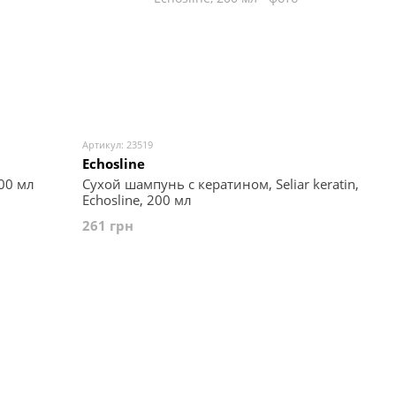
Артикул: 23519
Echosline
00 мл
Сухой шампунь с кератином, Seliar keratin,
Echosline, 200 мл
261 грн