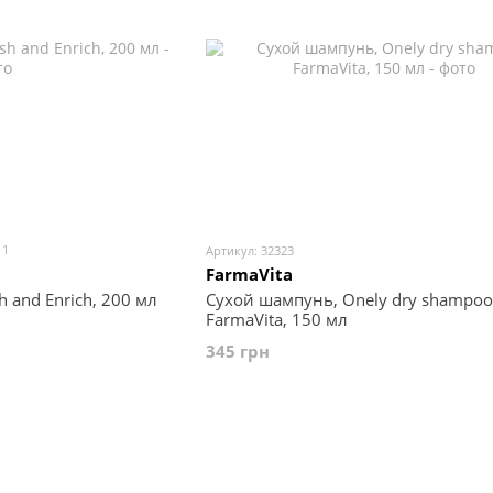
1
Артикул: 32323
FarmaVita
 and Enrich, 200 мл
Сухой шампунь, Onely dry shampoo
FarmaVita, 150 мл
345 грн