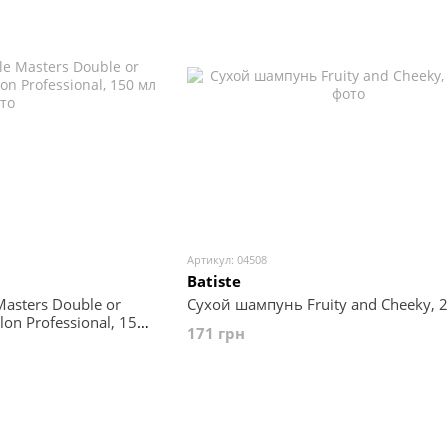
Артикул: 04508
Batiste
asters Double or
Сухой шампунь Fruity and Cheeky, 
lon Professional, 150
171 грн