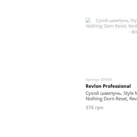
Артикул: Z07695
Revlon Professional
Сухой шампунь, Style M
Nothing Dorn Reset, Rev
мл
376 грн