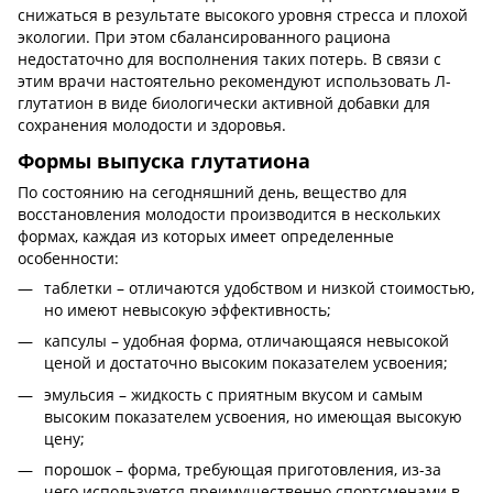
снижаться в результате высокого уровня стресса и плохой
экологии. При этом сбалансированного рациона
недостаточно для восполнения таких потерь. В связи с
этим врачи настоятельно рекомендуют использовать Л-
глутатион в виде биологически активной добавки для
сохранения молодости и здоровья.
Формы выпуска глутатиона
По состоянию на сегодняшний день, вещество для
восстановления молодости производится в нескольких
формах, каждая из которых имеет определенные
особенности:
таблетки – отличаются удобством и низкой стоимостью,
но имеют невысокую эффективность;
капсулы – удобная форма, отличающаяся невысокой
ценой и достаточно высоким показателем усвоения;
эмульсия – жидкость с приятным вкусом и самым
высоким показателем усвоения, но имеющая высокую
цену;
порошок – форма, требующая приготовления, из-за
чего используется преимущественно спортсменами в