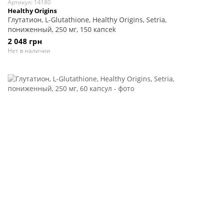
Артикул: 14180
Healthy Origins
Глутатион, L-Glutathione, Healthy Origins, Setria,
пониженный, 250 мг, 150 капcek
2 048 грн
Нет в наличии