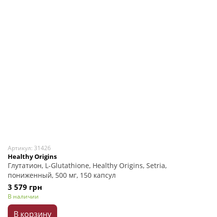
Артикул: 31426
Healthy Origins
Глутатион, L-Glutathione, Healthy Origins, Setria,
пониженный, 500 мг, 150 капсул
3 579 грн
В наличии
В корзину