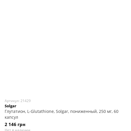
Артикул: 21429
Solgar
Глутатион, L-Glutathione, Solgar, пониженный, 250 мг, 60
капсул
2 146 грн
Нет в наличии