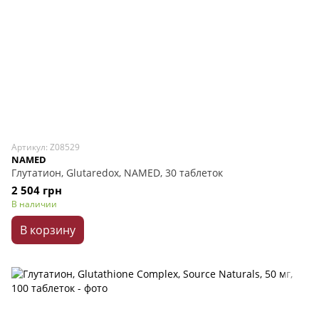
Артикул: Z08529
NAMED
Глутатион, Glutaredox, NAMED, 30 таблеток
2 504 грн
В наличии
В корзину