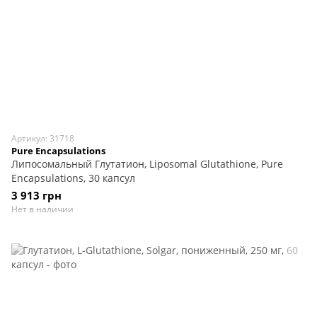
Артикул: 31718
Pure Encapsulations
Липосомальный Глутатион, Liposomal Glutathione, Pure
Encapsulations, 30 капсул
3 913 грн
Нет в наличии