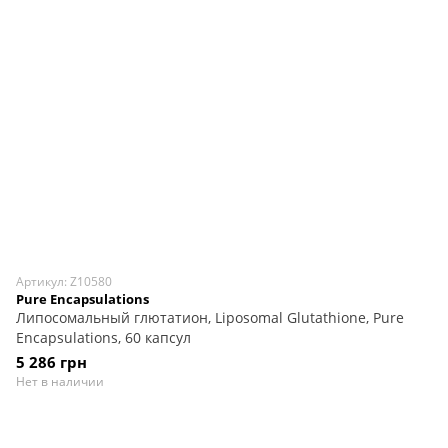
Артикул: Z10580
Pure Encapsulations
Липосомальный глютатион, Liposomal Glutathione, Pure
Encapsulations, 60 капсул
5 286 грн
Нет в наличии