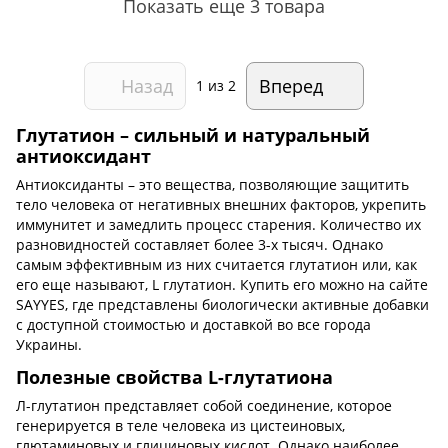
Показать еще 3 товара
Назад
Вперед
1
из 2
Глутатион – сильный и натуральный
антиоксидант
Антиоксиданты – это вещества, позволяющие защитить
тело человека от негативных внешних факторов, укрепить
иммунитет и замедлить процесс старения. Количество их
разновидностей составляет более 3-х тысяч. Однако
самым эффективным из них считается глутатион или, как
его еще называют, L глутатион. Купить его можно на сайте
SAYYES, где представлены биологически активные добавки
с доступной стоимостью и доставкой во все города
Украины.
Полезные свойства L-глутатиона
Л-глутатион представляет собой соединение, которое
генерируется в теле человека из цистеиновых,
глютаминовых и глициновых кислот. Однако наиболее