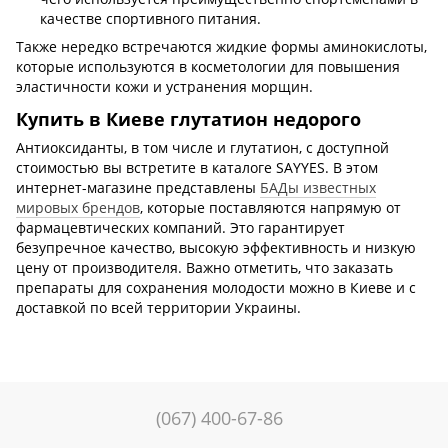
качестве спортивного питания.
Также нередко встречаются жидкие формы аминокислоты,
которые используются в косметологии для повышения
эластичности кожи и устранения морщин.
Купить в Киеве глутатион недорого
Антиоксиданты, в том числе и глутатион, с доступной
стоимостью вы встретите в каталоге SAYYES. В этом
интернет-магазине представлены
БАДы известных
мировых брендов
, которые поставляются напрямую от
фармацевтических компаний. Это гарантирует
безупречное качество, высокую эффективность и низкую
цену от производителя. Важно отметить, что заказать
препараты для сохранения молодости можно в Киеве и с
доставкой по всей территории Украины.
(067) 400-67-86