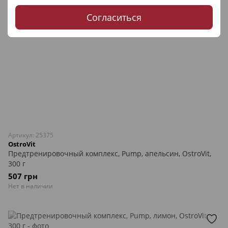
Согласиться
Артикул: 25375
OstroVit
Предтренировочный комплекс, Pump, апельсин, OstroVit,
300 г
507 грн
Нет в наличии