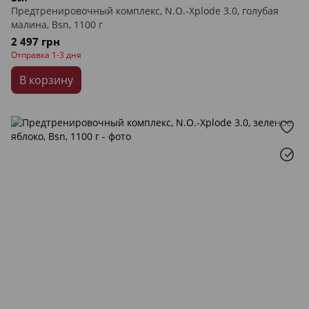
Предтренировочный комплекс, N.O.-Xplode 3.0, голубая
малина, Bsn, 1100 г
2 497 грн
Отправка 1-3 дня
В корзину