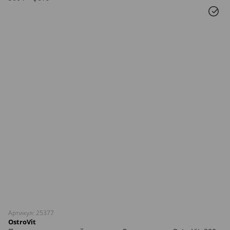
Артикул: 25377
OstroVit