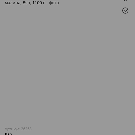
Артикул: 26268
Bsn