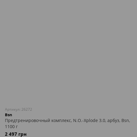
Артикул: 26272
Bsn
Предтренировочный комплекс, N.O.-Xplode 3.0, арбуз, Bsn,
1100 г
2 497 грн