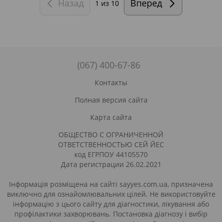
Назад
Вперед
1
из 10
(067) 400-67-86
Контакты
Полная версия сайта
Карта сайта
ОБЩЕСТВО С ОГРАНИЧЕННОЙ
ОТВЕТСТВЕННОСТЬЮ СЕЙ ЙЕС
код ЕГРПОУ 44105570
Дата регистрации 26.02.2021
Інформація розміщена на сайті sayyes.com.ua, призначена
виключно для ознайомлювальних цілей. Не використовуйте
інформацію з цього сайту для діагностики, лікування або
профілактики захворювань. Постановка діагнозу і вибір