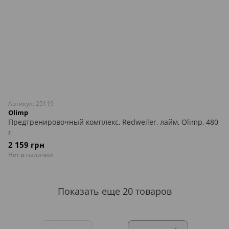
Артикул: 25119
Olimp
Предтренировочный комплекс, Redweiler, лайм, Olimp, 480
г
2 159 грн
Нет в наличии
Показать еще 20 товаров