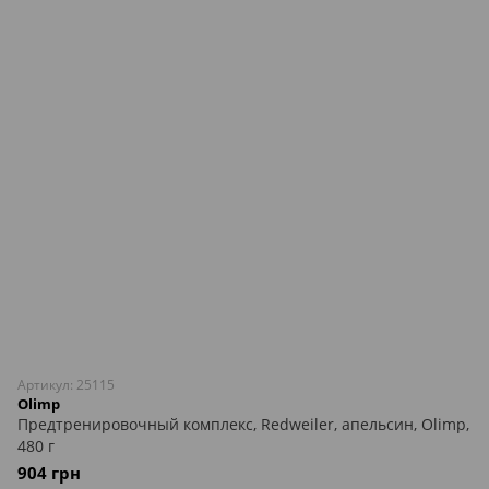
Артикул: 25115
Olimp
Предтренировочный комплекс, Redweiler, апельсин, Olimp,
480 г
904 грн