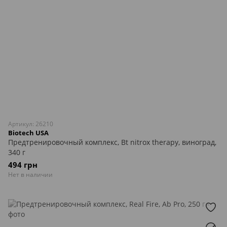
Артикул: 26210
Biotech USA
Предтренировочный комплекс, Bt nitrox therapy, виноград,
340 г
494 грн
Нет в наличии